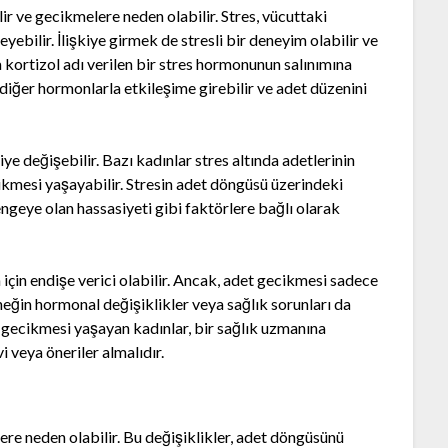
r ve gecikmelere neden olabilir. Stres, vücuttaki
ebilir. İlişkiye girmek de stresli bir deneyim olabilir ve
a kortizol adı verilen bir stres hormonunun salınımına
iğer hormonlarla etkileşime girebilir ve adet düzenini
ye değişebilir. Bazı kadınlar stres altında adetlerinin
ikmesi yaşayabilir. Stresin adet döngüsü üzerindeki
dengeye olan hassasiyeti gibi faktörlere bağlı olarak
için endişe verici olabilir. Ancak, adet gecikmesi sadece
rneğin hormonal değişiklikler veya sağlık sorunları da
 gecikmesi yaşayan kadınlar, bir sağlık uzmanına
 veya öneriler almalıdır.
ere neden olabilir. Bu değişiklikler, adet döngüsünü