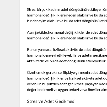
Stres, birçok kadının adet döngüsünü etkileyen ön
hormonal değişikliklere neden olabilir ve bu da ade
bir deneyim olabilir ve bu da adet döngüsünü etkil
Aynı şekilde, hormonal değişiklikler de adet döngü
hormonal değişikliklere neden olabilir ve bu da a
Bunun yanı sıra, fiziksel aktivite de adet döngüsün
hormonal dengeyi etkileyebilir ve adetin gecikmesi
aktivitedir ve bu da adet döngüsünü etkileyebilir.
Özetlemek gerekirse, ilişkiye girmenin adet döngü
hormonal değişiklikler ve fiziksel aktivite adet d
verebilir, bu yüzden adet gecikmesi yaşayan kadı
değerlendirmeli ve uygun tedavi veya öneriler alma
Stres ve Adet Gecikmesi