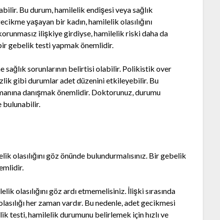
abilir. Bu durum, hamilelik endişesi veya sağlık
gecikme yaşayan bir kadın, hamilelik olasılığını
korunmasız ilişkiye girdiyse, hamilelik riski daha da
ir gebelik testi yapmak önemlidir.
ağlık sorunlarının belirtisi olabilir. Polikistik over
lik gibi durumlar adet düzenini etkileyebilir. Bu
zmanına danışmak önemlidir. Doktorunuz, durumu
 bulunabilir.
lelik olasılığını göz önünde bulundurmalısınız. Bir gebelik
mlidir.
elik olasılığını göz ardı etmemelisiniz. İlişki sırasında
lasılığı her zaman vardır. Bu nedenle, adet gecikmesi
 testi, hamilelik durumunu belirlemek için hızlı ve