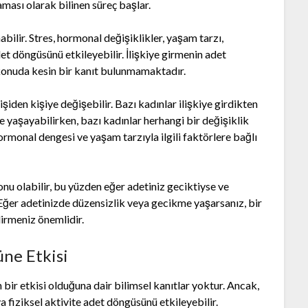
ması olarak bilinen süreç başlar.
ilir. Stres, hormonal değişiklikler, yaşam tarzı,
det döngüsünü etkileyebilir. İlişkiye girmenin adet
konuda kesin bir kanıt bulunmamaktadır.
şiden kişiye değişebilir. Bazı kadınlar ilişkiye girdikten
yaşayabilirken, bazı kadınlar herhangi bir değişiklik
ormonal dengesi ve yaşam tarzıyla ilgili faktörlere bağlı
 olabilir, bu yüzden eğer adetiniz geciktiyse ve
Eğer adetinizde düzensizlik veya gecikme yaşarsanız, bir
irmeniz önemlidir.
ne Etkisi
bir etkisi olduğuna dair bilimsel kanıtlar yoktur. Ancak,
 fiziksel aktivite adet döngüsünü etkileyebilir.