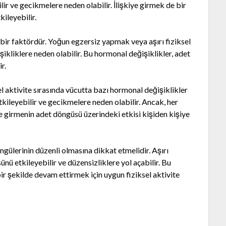
lir ve gecikmelere neden olabilir. İlişkiye girmek de bir
kileyebilir.
 bir faktördür. Yoğun egzersiz yapmak veya aşırı fiziksel
kliklere neden olabilir. Bu hormonal değişiklikler, adet
r.
sel aktivite sırasında vücutta bazı hormonal değişiklikler
kileyebilir ve gecikmelere neden olabilir. Ancak, her
ye girmenin adet döngüsü üzerindeki etkisi kişiden kişiye
ngülerinin düzenli olmasına dikkat etmelidir. Aşırı
nü etkileyebilir ve düzensizliklere yol açabilir. Bu
r şekilde devam ettirmek için uygun fiziksel aktivite