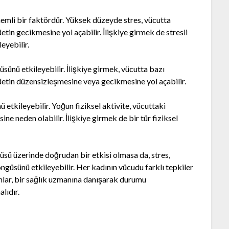
emli bir faktördür. Yüksek düzeyde stres, vücutta
tin gecikmesine yol açabilir. İlişkiye girmek de stresli
eyebilir.
sünü etkileyebilir. İlişkiye girmek, vücutta bazı
detin düzensizleşmesine veya gecikmesine yol açabilir.
ü etkileyebilir. Yoğun fiziksel aktivite, vücuttaki
ne neden olabilir. İlişkiye girmek de bir tür fiziksel
sü üzerinde doğrudan bir etkisi olmasa da, stres,
öngüsünü etkileyebilir. Her kadının vücudu farklı tepkiler
nlar, bir sağlık uzmanına danışarak durumu
lıdır.