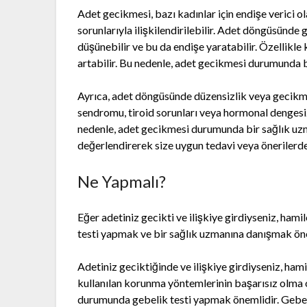
Adet gecikmesi, bazı kadınlar için endişe verici ol
sorunlarıyla ilişkilendirilebilir. Adet döngüsünde 
düşünebilir ve bu da endişe yaratabilir. Özellikle 
artabilir. Bu nedenle, adet gecikmesi durumunda b
Ayrıca, adet döngüsünde düzensizlik veya gecikme s
sendromu, tiroid sorunları veya hormonal dengesiz
nedenle, adet gecikmesi durumunda bir sağlık u
değerlendirerek size uygun tedavi veya önerilerde
Ne Yapmalı?
Eğer adetiniz gecikti ve ilişkiye girdiyseniz, hami
testi yapmak ve bir sağlık uzmanına danışmak öne
Adetiniz geciktiğinde ve ilişkiye girdiyseniz, hamil
kullanılan korunma yöntemlerinin başarısız olma o
durumunda gebelik testi yapmak önemlidir. Gebelik