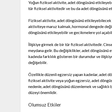
Yoğun fiziksel aktivite, adet döngüsünü etkileyebi
tür fiziksel aktivitedir ve bu da adet döngüsünü et
Fiziksel aktivite, adet döngüsünü etkileyebilecek
aktiviteye maruz kalmak, hormonal dengede değişi
döngüsünü etkileyebilir ve gecikmelere yol açabili
İlişkiye girmek de bir tür fiziksel aktivitedir. Cin
meydana gelir. Bu değişiklikler, adet döngüsünü et
kadında farklılık gösteren bir durumdur ve ilişki
değişebilir.
Özellikle düzenli egzersiz yapan kadınlar, adet dö
fiziksel aktivite veya yoğun egzersiz, adet döngüsü
nedenle, adet döngüsünü düzenlemek ve sağlıklı bi
düzeyi önemlidir.
Olumsuz Etkiler