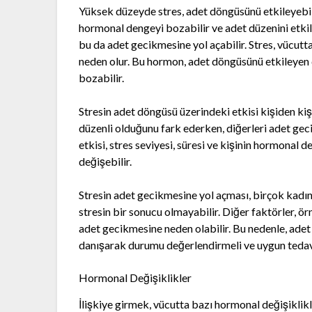
Yüksek düzeyde stres, adet döngüsünü etkileyebili
hormonal dengeyi bozabilir ve adet düzenini etkiley
bu da adet gecikmesine yol açabilir. Stres, vücutt
neden olur. Bu hormon, adet döngüsünü etkileyen d
bozabilir.
Stresin adet döngüsü üzerindeki etkisi kişiden kişi
düzenli olduğunu fark ederken, diğerleri adet gec
etkisi, stres seviyesi, süresi ve kişinin hormonal 
değişebilir.
Stresin adet gecikmesine yol açması, birçok kadın 
stresin bir sonucu olmayabilir. Diğer faktörler, ö
adet gecikmesine neden olabilir. Bu nedenle, adet
danışarak durumu değerlendirmeli ve uygun tedavi
Hormonal Değişiklikler
İlişkiye girmek, vücutta bazı hormonal değişiklikl