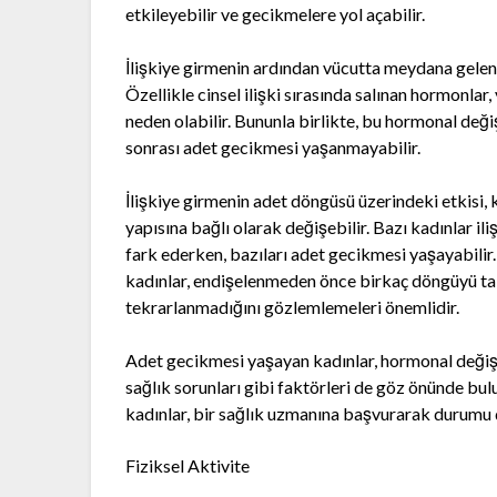
etkileyebilir ve gecikmelere yol açabilir.
İlişkiye girmenin ardından vücutta meydana gelen 
Özellikle cinsel ilişki sırasında salınan hormonla
neden olabilir. Bununla birlikte, bu hormonal değişi
sonrası adet gecikmesi yaşanmayabilir.
İlişkiye girmenin adet döngüsü üzerindeki etkisi, 
yapısına bağlı olarak değişebilir. Bazı kadınlar ili
fark ederken, bazıları adet gecikmesi yaşayabilir.
kadınlar, endişelenmeden önce birkaç döngüyü taki
tekrarlanmadığını gözlemlemeleri önemlidir.
Adet gecikmesi yaşayan kadınlar, hormonal değişikl
sağlık sorunları gibi faktörleri de göz önünde bu
kadınlar, bir sağlık uzmanına başvurarak durumu d
Fiziksel Aktivite