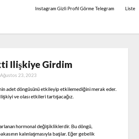
Instagram Gizli Profil Görme Telegram
Liste
i Ilişkiye Girdim
Ağustos 23, 2023
nin adet döngüsünü etkileyip etkilemediğini merak eder.
şkiyi ve olası etkileri tartışacağız.
arlanan hormonal değişikliklerdir. Bu döngü,
akasının kalınlaşmasıyla başlar. Eğer gebelik