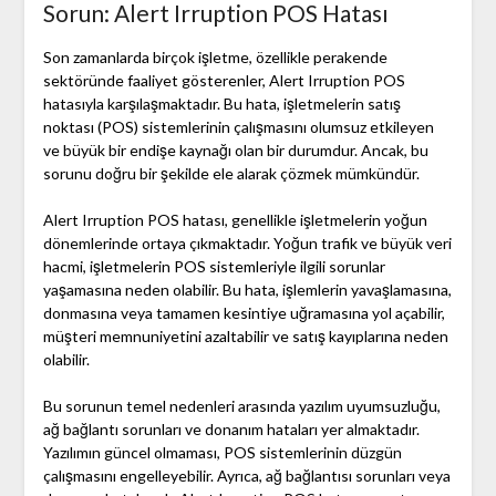
Sorun: Alert Irruption POS Hatası
Son zamanlarda birçok işletme, özellikle perakende
sektöründe faaliyet gösterenler, Alert Irruption POS
hatasıyla karşılaşmaktadır. Bu hata, işletmelerin satış
noktası (POS) sistemlerinin çalışmasını olumsuz etkileyen
ve büyük bir endişe kaynağı olan bir durumdur. Ancak, bu
sorunu doğru bir şekilde ele alarak çözmek mümkündür.
Alert Irruption POS hatası, genellikle işletmelerin yoğun
dönemlerinde ortaya çıkmaktadır. Yoğun trafik ve büyük veri
hacmi, işletmelerin POS sistemleriyle ilgili sorunlar
yaşamasına neden olabilir. Bu hata, işlemlerin yavaşlamasına,
donmasına veya tamamen kesintiye uğramasına yol açabilir,
müşteri memnuniyetini azaltabilir ve satış kayıplarına neden
olabilir.
Bu sorunun temel nedenleri arasında yazılım uyumsuzluğu,
ağ bağlantı sorunları ve donanım hataları yer almaktadır.
Yazılımın güncel olmaması, POS sistemlerinin düzgün
çalışmasını engelleyebilir. Ayrıca, ağ bağlantısı sorunları veya