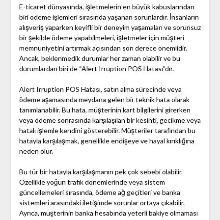
E-ticaret dünyasında, işletmelerin en büyük kabuslarından
biri ödeme işlemleri sırasında yaşanan sorunlardır. İnsanların
alışveriş yaparken keyifli bir deneyim yaşamaları ve sorunsuz
bir şekilde ödeme yapabilmeleri, işletmeler için müşteri
memnuniyetini artırmak açısından son derece önemlidir.
Ancak, beklenmedik durumlar her zaman olabilir ve bu
durumlardan biri de “Alert Irruption POS Hatası”dır.
Alert Irruption POS Hatası, satın alma sürecinde veya
ödeme aşamasında meydana gelen bir teknik hata olarak
tanımlanabilir. Bu hata, müşterinin kart bilgilerini girerken
veya ödeme sonrasında karşılaşılan bir kesinti, gecikme veya
hatalı işlemle kendini gösterebilir. Müşteriler tarafından bu
hatayla karşılaşmak, genellikle endişeye ve hayal kırıklığına
neden olur.
Bu tür bir hatayla karşılaşmanın pek çok sebebi olabilir.
Özellikle yoğun trafik dönemlerinde veya sistem
güncellemeleri sırasında, ödeme ağ geçitleri ve banka
sistemleri arasındaki iletişimde sorunlar ortaya çıkabilir.
Ayrıca, müşterinin banka hesabında yeterli bakiye olmaması