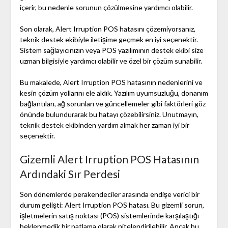
içerir, bu nedenle sorunun çözülmesine yardımcı olabilir.
Son olarak, Alert Irruption POS hatasını çözemiyorsanız,
teknik destek ekibiyle iletişime geçmek en iyi seçenektir.
Sistem sağlayıcınızın veya POS yazılımının destek ekibi size
uzman bilgisiyle yardımcı olabilir ve özel bir çözüm sunabilir.
Bu makalede, Alert Irruption POS hatasının nedenlerini ve
kesin çözüm yollarını ele aldık. Yazılım uyumsuzluğu, donanım
bağlantıları, ağ sorunları ve güncellemeler gibi faktörleri göz
önünde bulundurarak bu hatayı çözebilirsiniz. Unutmayın,
teknik destek ekibinden yardım almak her zaman iyi bir
seçenektir.
Gizemli Alert Irruption POS Hatasının
Ardındaki Sır Perdesi
Son dönemlerde perakendeciler arasında endişe verici bir
durum gelişti: Alert Irruption POS hatası. Bu gizemli sorun,
işletmelerin satış noktası (POS) sistemlerinde karşılaştığı
beklenmedik bir patlama olarak nitelendirilebilir. Ancak bu