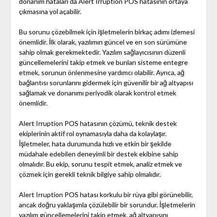
donanım hataları da Alert Irruption POS hatasının ortaya
çıkmasına yol açabilir.
Bu sorunu çözebilmek için işletmelerin birkaç adımı izlemesi
önemlidir. İlk olarak, yazılımın güncel ve en son sürümüne
sahip olmak gerekmektedir. Yazılım sağlayıcısının düzenli
güncellemelerini takip etmek ve bunları sisteme entegre
etmek, sorunun önlenmesine yardımcı olabilir. Ayrıca, ağ
bağlantısı sorunlarını gidermek için güvenilir bir ağ altyapısı
sağlamak ve donanımı periyodik olarak kontrol etmek
önemlidir.
Alert Irruption POS hatasının çözümü, teknik destek
ekiplerinin aktif rol oynamasıyla daha da kolaylaşır.
İşletmeler, hata durumunda hızlı ve etkin bir şekilde
müdahale edebilen deneyimli bir destek ekibine sahip
olmalıdır. Bu ekip, sorunu tespit etmek, analiz etmek ve
çözmek için gerekli teknik bilgiye sahip olmalıdır.
Alert Irruption POS hatası korkulu bir rüya gibi görünebilir,
ancak doğru yaklaşımla çözülebilir bir sorundur. İşletmelerin
yazılım güncellemelerini takip etmek, ağ altyapısını