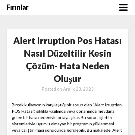
Skip
Fırınlar
to
content
Alert Irruption Pos Hatası
Nasıl Düzeltilir Kesin
Çözüm- Hata Neden
Oluşur
Posted on
Aralık 23, 2023
Birçok kullanıcının karşılaştığı bir sorun olan “Alert Irruption
POS Hatası”, sıklıkla yazılımda veya donanımda meydana
gelen bir hata nedeniyle ortaya çıkar. Bu sorun, işletim
sistemleriyle uyumlu olmayan bir programın yüklenmesi
veya çalıştırılması sonucunda görülebilir. Bu makalede, Alert