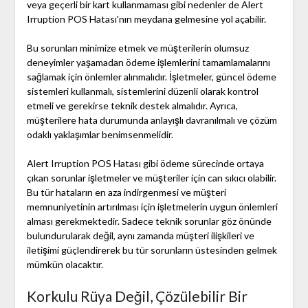
veya geçerli bir kart kullanmaması gibi nedenler de Alert
Irruption POS Hatası'nın meydana gelmesine yol açabilir.
Bu sorunları minimize etmek ve müşterilerin olumsuz
deneyimler yaşamadan ödeme işlemlerini tamamlamalarını
sağlamak için önlemler alınmalıdır. İşletmeler, güncel ödeme
sistemleri kullanmalı, sistemlerini düzenli olarak kontrol
etmeli ve gerekirse teknik destek almalıdır. Ayrıca,
müşterilere hata durumunda anlayışlı davranılmalı ve çözüm
odaklı yaklaşımlar benimsenmelidir.
Alert Irruption POS Hatası gibi ödeme sürecinde ortaya
çıkan sorunlar işletmeler ve müşteriler için can sıkıcı olabilir.
Bu tür hataların en aza indirgenmesi ve müşteri
memnuniyetinin artırılması için işletmelerin uygun önlemleri
alması gerekmektedir. Sadece teknik sorunlar göz önünde
bulundurularak değil, aynı zamanda müşteri ilişkileri ve
iletişimi güçlendirerek bu tür sorunların üstesinden gelmek
mümkün olacaktır.
Korkulu Rüya Değil, Çözülebilir Bir