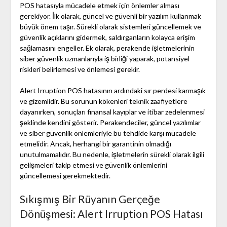
POS hatasıyla mücadele etmek için önlemler alması
gerekiyor. İlk olarak, güncel ve güvenli bir yazılım kullanmak
büyük önem taşır. Sürekli olarak sistemleri güncellemek ve
güvenlik açıklarını gidermek, saldırganların kolayca erişim
sağlamasını engeller. Ek olarak, perakende işletmelerinin
siber güvenlik uzmanlarıyla iş birliği yaparak, potansiyel
riskleri belirlemesi ve önlemesi gerekir.
Alert Irruption POS hatasının ardındaki sır perdesi karmaşık
ve gizemlidir. Bu sorunun kökenleri teknik zaafiyetlere
dayanırken, sonuçları finansal kayıplar ve itibar zedelenmesi
şeklinde kendini gösterir. Perakendeciler, güncel yazılımlar
ve siber güvenlik önlemleriyle bu tehdide karşı mücadele
etmelidir. Ancak, herhangi bir garantinin olmadığı
unutulmamalıdır. Bu nedenle, işletmelerin sürekli olarak ilgili
gelişmeleri takip etmesi ve güvenlik önlemlerini
güncellemesi gerekmektedir.
Sıkışmış Bir Rüyanın Gerçeğe
Dönüşmesi: Alert Irruption POS Hatası