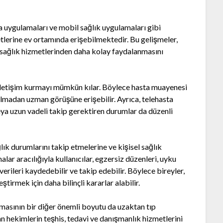
ta uygulamaları ve mobil sağlık uygulamaları gibi
etlerine ev ortamında erişebilmektedir. Bu gelişmeler,
 sağlık hizmetlerinden daha kolay faydalanmasını
 iletişim kurmayı mümkün kılar. Böylece hasta muayenesi
lmadan uzman görüşüne erişebilir. Ayrıca, telehasta
eya uzun vadeli takip gerektiren durumlar da düzenli
lık durumlarını takip etmelerine ve kişisel sağlık
lar aracılığıyla kullanıcılar, egzersiz düzenleri, uyku
i verileri kaydedebilir ve takip edebilir. Böylece bireyler,
ştirmek için daha bilinçli kararlar alabilir.
masının bir diğer önemli boyutu da uzaktan tıp
n hekimlerin teşhis, tedavi ve danışmanlık hizmetlerini