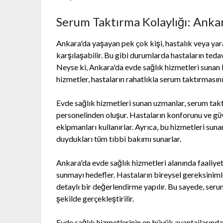
Serum Taktırma Kolaylığı: Ankar
Ankara'da yaşayan pek çok kişi, hastalık veya y
karşılaşabilir. Bu gibi durumlarda hastaların teda
Neyse ki, Ankara'da evde sağlık hizmetleri sunan 
hizmetler, hastaların rahatlıkla serum taktırmasını
Evde sağlık hizmetleri sunan uzmanlar, serum tak
personelinden oluşur. Hastaların konforunu ve güv
ekipmanları kullanırlar. Ayrıca, bu hizmetleri sunan
duydukları tüm tıbbi bakımı sunarlar.
Ankara'da evde sağlık hizmetleri alanında faaliyet 
sunmayı hedefler. Hastaların bireysel gereksinim
detaylı bir değerlendirme yapılır. Bu sayede, seru
şekilde gerçekleştirilir.
Evde sağlık hizmetlerinin en büyük avantajlarından