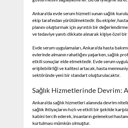
Ankara'da evde serum hizmeti sunan sağlık kuruluş
ekip tarafından yürütülmektedir. Bu ekipler, hasta
planını oluşturmak için ayrıntılı bir değerlendir
ve tedaviye yanıtı dikkate alınarak kişiye özel bir 
Evde serum uygulamaları, Ankara'da hasta bakımın
evlerinde almanın rahatlığını yaşarken, sağlık pro
etkili sonuçlar elde etmektedir. Evde serum uygula
erişilebilirliği ve kalitesi artacak, hasta memnun
sektöründe yeni bir standart oluşturulacaktır.
Sağlık Hizmetlerinde Devrim: A
Ankara'da sağlık hizmetleri alanında devrim niteliğ
sağlık ihtiyaçlarını hızlı ve etkili bir şekilde karş
kabini tercih ederek, insanların geleneksel hasta
kurtulması mümkün olmuştur.