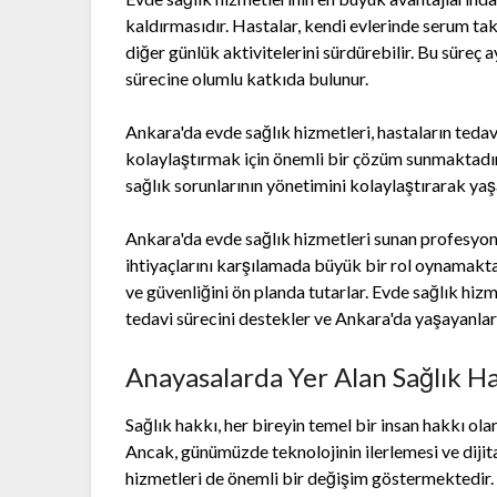
kaldırmasıdır. Hastalar, kendi evlerinde serum tak
diğer günlük aktivitelerini sürdürebilir. Bu süreç 
sürecine olumlu katkıda bulunur.
Ankara'da evde sağlık hizmetleri, hastaların teda
kolaylaştırmak için önemli bir çözüm sunmaktadır. 
sağlık sorunlarının yönetimini kolaylaştırarak yaşa
Ankara'da evde sağlık hizmetleri sunan profesyone
ihtiyaçlarını karşılamada büyük bir rol oynamaktad
ve güvenliğini ön planda tutarlar. Evde sağlık hiz
tedavi sürecini destekler ve Ankara'da yaşayanlara
Anayasalarda Yer Alan Sağlık H
Sağlık hakkı, her bireyin temel bir insan hakkı ola
Ancak, günümüzde teknolojinin ilerlemesi ve dijit
hizmetleri de önemli bir değişim göstermektedir. 