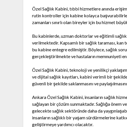
Özel Sağlık Kabini, tıbbi hizmetlere anında erişi
rutin kontroller için kabine kolayca başvurabilirl
zamanları sınırlı olan bireyler için bu hizmet büy
Bu kabinlerde, uzman doktorlar ve eğitimli sağlık 
verilmektedir. Kapsamlı bir sağlık taraması, kan t
bu kabine entegre edilmiştir. Böylece, sağlık sorunl
gerçekleştirilmekte ve hastaların memnuniyeti en
Özel Sağlık Kabini, teknoloji ve yenilikçi yaklaşım
ve dijital sağlık kayıtları, kabini verimli bir şeki
güvenli bir şekilde saklanmasını ve paylaşılmasın
Ankara Özel Sağlık Kabini, insanların sağlık hizm
sağlayan bir çözüm sunmaktadır. Sağlığa önem vere
gelecekte sağlık sektöründe daha da yaygınlaşabil
insanların sağlıklı bir yaşam sürdürmelerine kat
geliştirmeye yardımcı olacaktır.