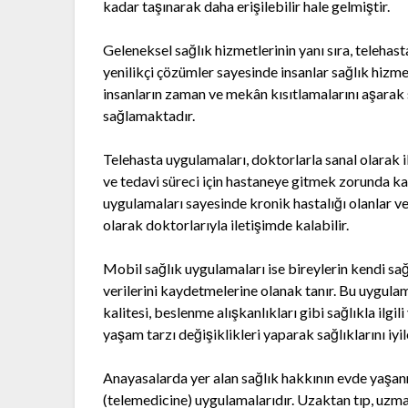
kadar taşınarak daha erişilebilir hale gelmiştir.
Geleneksel sağlık hizmetlerinin yanı sıra, telehas
yenilikçi çözümler sayesinde insanlar sağlık hizm
insanların zaman ve mekân kısıtlamalarını aşarak
sağlamaktadır.
Telehasta uygulamaları, doktorlarla sanal olarak
ve tedavi süreci için hastaneye gitmek zorunda ka
uygulamaları sayesinde kronik hastalığı olanlar v
olarak doktorlarıyla iletişimde kalabilir.
Mobil sağlık uygulamaları ise bireylerin kendi sağ
verilerini kaydetmelerine olanak tanır. Bu uygulama
kalitesi, beslenme alışkanlıkları gibi sağlıkla ilgil
yaşam tarzı değişiklikleri yaparak sağlıklarını iyile
Anayasalarda yer alan sağlık hakkının evde yaşan
(telemedicine) uygulamalarıdır. Uzaktan tıp, uzma