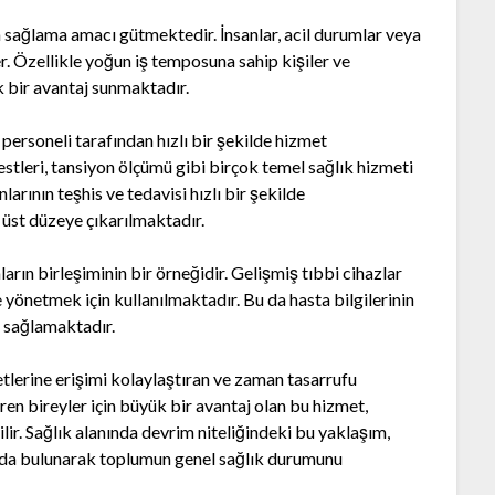
m sağlama amacı gütmektedir. İnsanlar, acil durumlar veya
er. Özellikle yoğun iş temposuna sahip kişiler ve
ük bir avantaj sunmaktadır.
personeli tarafından hızlı bir şekilde hizmet
estleri, tansiyon ölçümü gibi birçok temel sağlık hizmeti
arının teşhis ve tedavisi hızlı bir şekilde
 üst düzeye çıkarılmaktadır.
ların birleşiminin bir örneğidir. Gelişmiş tıbbi cihazlar
lde yönetmek için kullanılmaktadır. Bu da hasta bilgilerinin
ı sağlamaktadır.
etlerine erişimi kolaylaştıran ve zaman tasarrufu
n bireyler için büyük bir avantaj olan bu hizmet,
ir. Sağlık alanında devrim niteliğindeki bu yaklaşım,
kıda bulunarak toplumun genel sağlık durumunu