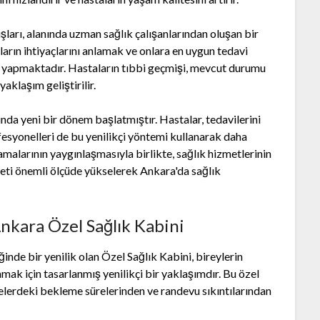
ları, alanında uzman sağlık çalışanlarından oluşan bir
ların ihtiyaçlarını anlamak ve onlara en uygun tedavi
me yapmaktadır. Hastaların tıbbi geçmişi, mevcut durumu
yaklaşım geliştirilir.
da yeni bir dönem başlatmıştır. Hastalar, tedavilerini
fesyonelleri de bu yenilikçi yöntemi kullanarak daha
malarının yaygınlaşmasıyla birlikte, sağlık hizmetlerinin
iyeti önemli ölçüde yükselerek Ankara'da sağlık
nkara Özel Sağlık Kabini
inde bir yenilik olan Özel Sağlık Kabini, bireylerin
ılamak için tasarlanmış yenilikçi bir yaklaşımdır. Bu özel
nelerdeki bekleme sürelerinden ve randevu sıkıntılarından