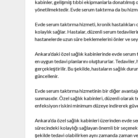
kabinler, gelişmiş tıbbi ekipmanlarla donatılmış 
yönetilmektedir. Evde serum taktırma da bu hizme
Evde serum taktırma hizmeti, kronik hastalıkları o
kolaylık sağlar. Hastalar, düzenli serum tedaviler
hastanelerde uzun süre beklemelerini önler ve seya
Ankara'daki özel sağlık kabinlerinde evde serum t
en uygun tedavi planlarını oluştururlar. Tedaviler, 
gerçekleştirilir. Bu şekilde, hastaların sağlık dur
güncellenir.
Evde serum taktırma hizmetinin bir diğer avantajı 
sunmasıdır. Özel sağlık kabinleri, düzenli olarak t
enfeksiyon riskini minimum düzeye indirerek güvenl
Ankara'da özel sağlık kabinleri üzerinden evde se
sürecindeki kolaylığı sağlayan önemli bir seçenekt
şekilde tedavi olabilirken aynı zamanda zaman ve