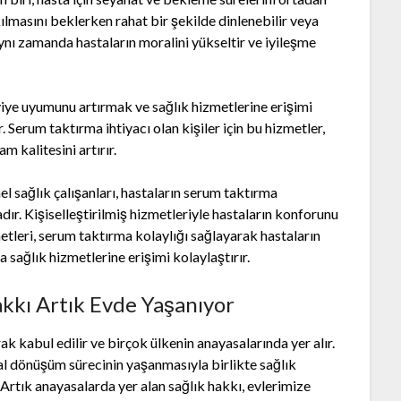
ılmasını beklerken rahat bir şekilde dinlenebilir veya
aynı zamanda hastaların moralini yükseltir ve iyileşme
viye uyumunu artırmak ve sağlık hizmetlerine erişimi
Serum taktırma ihtiyacı olan kişiler için bu hizmetler,
m kalitesini artırır.
l sağlık çalışanları, hastaların serum taktırma
ır. Kişiselleştirilmiş hizmetleriyle hastaların konforunu
metleri, serum taktırma kolaylığı sağlayarak hastaların
 sağlık hizmetlerine erişimi kolaylaştırır.
akkı Artık Evde Yaşanıyor
rak kabul edilir ve birçok ülkenin anayasalarında yer alır.
al dönüşüm sürecinin yaşanmasıyla birlikte sağlık
Artık anayasalarda yer alan sağlık hakkı, evlerimize