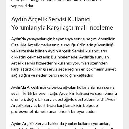
yapmalıdırlar.
Aydın Arçelik Servisi Kullanıcı
Yorumlarıyla Karşılaştırmalı İnceleme
Aydın'da yaşayanlar için beyaz eşya servisi seçimi önemlidir.
Özellikle Arçelik markasının sunduğu ürünlerin güvenilirliği
ve kalitesiyle bilinen Aydın Arçelik Servisi, kullanıcıların
dikkatini çekmektedir. Bu incelemede, Aydın'da sunulan
Arçelik servis hizmetlerini kullanıcı yorumları üzerinden
karşılaştırdık. Hangi servis seçeneğinin en çok memnuniyet
sağladığını ve neden tercih edildiğini keşfedin!
Aydın'da Arçelik marka beyaz eşyaları kullananlar için servis
seçimi kritik bir önem taşır. Arçelik'in kalitesi ve uzun ömürlü
ürünleri, doğru bir servis desteğiyle desteklenmelidir. Aydın
Arçelik Servisi, bu ihtiyacı karşılamak için bölgede
profesyonel hizmet sunan önemli bir oyuncudur.
Aydın Arçelik Servisi hakkında yapılan kullanıcı yorumları,