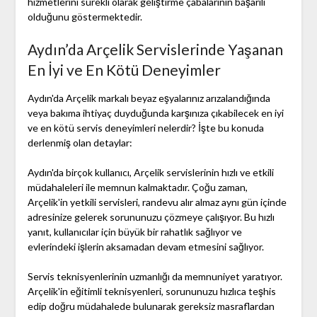
hizmetlerini sürekli olarak geliştirme çabalarının başarılı
olduğunu göstermektedir.
Aydın’da Arçelik Servislerinde Yaşanan
En İyi ve En Kötü Deneyimler
Aydın'da Arçelik markalı beyaz eşyalarınız arızalandığında
veya bakıma ihtiyaç duyduğunda karşınıza çıkabilecek en iyi
ve en kötü servis deneyimleri nelerdir? İşte bu konuda
derlenmiş olan detaylar:
Aydın'da birçok kullanıcı, Arçelik servislerinin hızlı ve etkili
müdahaleleri ile memnun kalmaktadır. Çoğu zaman,
Arçelik'in yetkili servisleri, randevu alır almaz aynı gün içinde
adresinize gelerek sorununuzu çözmeye çalışıyor. Bu hızlı
yanıt, kullanıcılar için büyük bir rahatlık sağlıyor ve
evlerindeki işlerin aksamadan devam etmesini sağlıyor.
Servis teknisyenlerinin uzmanlığı da memnuniyet yaratıyor.
Arçelik'in eğitimli teknisyenleri, sorununuzu hızlıca teşhis
edip doğru müdahalede bulunarak gereksiz masraflardan