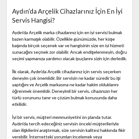
Aydın’da Arçelik Cihazlarınız İçin En İyi
Servis Hangisi?
Aydın'da Arçelik marka cihazlarınız için en iyi servisi bulmak
bazen karmaşık olabilir. Özellikle günümüzde, her köşe
başında birçok seçenek var ve hangisinin size en iyi hizmeti
sunacağını seçmek zor olabilir. Ancak endişelenmeyin, doğru
seçimi yapmanıza yardımcı olacak ipuçlarını sizin için derledik.
İlk olarak, Aydın'da Arçelik cihazlarınız için servis seçerken
deneyim çok önemlidir. Bir servisin ne kadar süredir bu işi
yaptığını ve Arçelik markasına ne kadar hakim olduklarını
öğrenmek önemlidir. Deneyimli bir servis, cihazınızın her
türlü sorununu tanır ve çözüm bulmak konusunda daha
etkilidir.
İyi bir servis, müşteri memnuniyetini ön planda tutar.
Aydın'da tercih edeceğiniz servisin önceki müşterileriyle
olan ilişkilerini araştırmak, size servisin kalitesi hakkında fikir
verebilir. İnternetteki yorumları incelemek veya