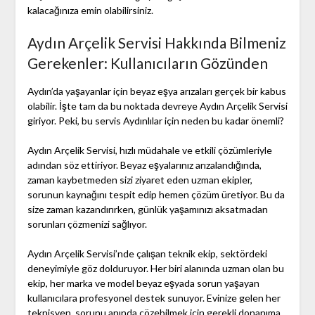
kalacağınıza emin olabilirsiniz.
Aydın Arçelik Servisi Hakkında Bilmeniz
Gerekenler: Kullanıcıların Gözünden
Aydın’da yaşayanlar için beyaz eşya arızaları gerçek bir kabus
olabilir. İşte tam da bu noktada devreye Aydın Arçelik Servisi
giriyor. Peki, bu servis Aydınlılar için neden bu kadar önemli?
Aydın Arçelik Servisi, hızlı müdahale ve etkili çözümleriyle
adından söz ettiriyor. Beyaz eşyalarınız arızalandığında,
zaman kaybetmeden sizi ziyaret eden uzman ekipler,
sorunun kaynağını tespit edip hemen çözüm üretiyor. Bu da
size zaman kazandırırken, günlük yaşamınızı aksatmadan
sorunları çözmenizi sağlıyor.
Aydın Arçelik Servisi’nde çalışan teknik ekip, sektördeki
deneyimiyle göz dolduruyor. Her biri alanında uzman olan bu
ekip, her marka ve model beyaz eşyada sorun yaşayan
kullanıcılara profesyonel destek sunuyor. Evinize gelen her
teknisyen, sorunu anında çözebilmek için gerekli donanıma