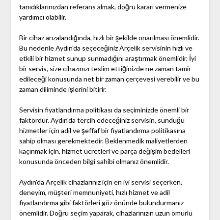
tanıdıklarınızdan referans almak, doğru kararı vermenize
yardımcı olabilir.
Bir cihaz arızalandığında, hızlı bir şekilde onarılması önemlidir.
Bu nedenle Aydın'da seçeceğiniz Arçelik servisinin hızlı ve
etkili bir hizmet sunup sunmadığını araştırmak önemlidir. İyi
bir servis, size cihazınızı teslim ettiğinizde ne zaman tamir
edileceği konusunda net bir zaman çerçevesi verebilir ve bu
zaman diliminde işlerini bitirir.
Servisin fiyatlandırma politikası da seçiminizde önemli bir
faktördür. Aydın'da tercih edeceğiniz servisin, sunduğu
hizmetler için adil ve şeffaf bir fiyatlandırma politikasına
sahip olması gerekmektedir. Beklenmedik maliyetlerden
kaçınmak için, hizmet ücretleri ve parça değişim bedelleri
konusunda önceden bilgi sahibi olmanız önemlidir.
Aydın'da Arçelik cihazlarınız için en iyi servisi seçerken,
deneyim, müşteri memnuniyeti, hızlı hizmet ve adil
fiyatlandırma gibi faktörleri göz önünde bulundurmanız
önemlidir. Doğru seçim yaparak, cihazlarınızın uzun ömürlü