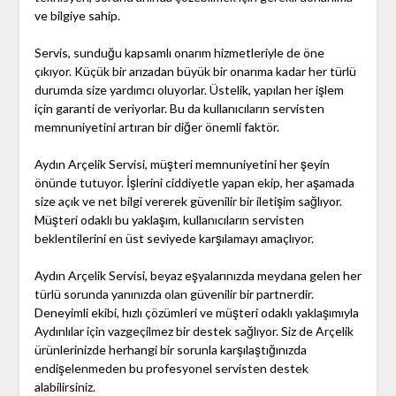
ve bilgiye sahip.
Servis, sunduğu kapsamlı onarım hizmetleriyle de öne
çıkıyor. Küçük bir arızadan büyük bir onarıma kadar her türlü
durumda size yardımcı oluyorlar. Üstelik, yapılan her işlem
için garanti de veriyorlar. Bu da kullanıcıların servisten
memnuniyetini artıran bir diğer önemli faktör.
Aydın Arçelik Servisi, müşteri memnuniyetini her şeyin
önünde tutuyor. İşlerini ciddiyetle yapan ekip, her aşamada
size açık ve net bilgi vererek güvenilir bir iletişim sağlıyor.
Müşteri odaklı bu yaklaşım, kullanıcıların servisten
beklentilerini en üst seviyede karşılamayı amaçlıyor.
Aydın Arçelik Servisi, beyaz eşyalarınızda meydana gelen her
türlü sorunda yanınızda olan güvenilir bir partnerdir.
Deneyimli ekibi, hızlı çözümleri ve müşteri odaklı yaklaşımıyla
Aydınlılar için vazgeçilmez bir destek sağlıyor. Siz de Arçelik
ürünlerinizde herhangi bir sorunla karşılaştığınızda
endişelenmeden bu profesyonel servisten destek
alabilirsiniz.