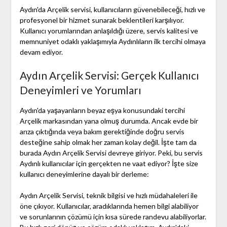
Aydın'da Arçelik servisi, kullanıcıların güvenebileceği, hızlı ve
profesyonel bir hizmet sunarak beklentileri karşılıyor.
Kullanıcı yorumlarından anlaşıldığı üzere, servis kalitesi ve
memnuniyet odaklı yaklaşımıyla Aydınlıların ilk tercihi olmaya
devam ediyor.
Aydın Arçelik Servisi: Gerçek Kullanıcı
Deneyimleri ve Yorumları
Aydın'da yaşayanların beyaz eşya konusundaki tercihi
Arçelik markasından yana olmuş durumda. Ancak evde bir
arıza çıktığında veya bakım gerektiğinde doğru servis
desteğine sahip olmak her zaman kolay değil. İşte tam da
burada Aydın Arçelik Servisi devreye giriyor. Peki, bu servis
Aydınlı kullanıcılar için gerçekten ne vaat ediyor? İşte size
kullanıcı deneyimlerine dayalı bir derleme:
Aydın Arçelik Servisi, teknik bilgisi ve hızlı müdahaleleri ile
öne çıkıyor. Kullanıcılar, aradıklarında hemen bilgi alabiliyor
ve sorunlarının çözümü için kısa sürede randevu alabiliyorlar.