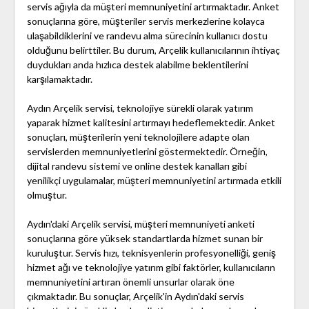
servis ağıyla da müşteri memnuniyetini artırmaktadır. Anket
sonuçlarına göre, müşteriler servis merkezlerine kolayca
ulaşabildiklerini ve randevu alma sürecinin kullanıcı dostu
olduğunu belirttiler. Bu durum, Arçelik kullanıcılarının ihtiyaç
duydukları anda hızlıca destek alabilme beklentilerini
karşılamaktadır.
Aydın Arçelik servisi, teknolojiye sürekli olarak yatırım
yaparak hizmet kalitesini artırmayı hedeflemektedir. Anket
sonuçları, müşterilerin yeni teknolojilere adapte olan
servislerden memnuniyetlerini göstermektedir. Örneğin,
dijital randevu sistemi ve online destek kanalları gibi
yenilikçi uygulamalar, müşteri memnuniyetini artırmada etkili
olmuştur.
Aydın'daki Arçelik servisi, müşteri memnuniyeti anketi
sonuçlarına göre yüksek standartlarda hizmet sunan bir
kuruluştur. Servis hızı, teknisyenlerin profesyonelliği, geniş
hizmet ağı ve teknolojiye yatırım gibi faktörler, kullanıcıların
memnuniyetini artıran önemli unsurlar olarak öne
çıkmaktadır. Bu sonuçlar, Arçelik'in Aydın'daki servis