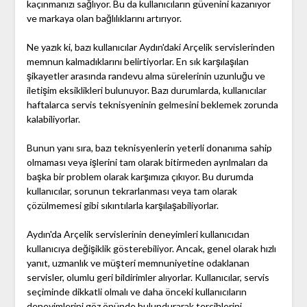
kaçınmanızı sağlıyor. Bu da kullanıcıların güvenini kazanıyor
ve markaya olan bağlılıklarını artırıyor.
Ne yazık ki, bazı kullanıcılar Aydın'daki Arçelik servislerinden
memnun kalmadıklarını belirtiyorlar. En sık karşılaşılan
şikayetler arasında randevu alma sürelerinin uzunluğu ve
iletişim eksiklikleri bulunuyor. Bazı durumlarda, kullanıcılar
haftalarca servis teknisyeninin gelmesini beklemek zorunda
kalabiliyorlar.
Bunun yanı sıra, bazı teknisyenlerin yeterli donanıma sahip
olmaması veya işlerini tam olarak bitirmeden ayrılmaları da
başka bir problem olarak karşımıza çıkıyor. Bu durumda
kullanıcılar, sorunun tekrarlanması veya tam olarak
çözülmemesi gibi sıkıntılarla karşılaşabiliyorlar.
Aydın'da Arçelik servislerinin deneyimleri kullanıcıdan
kullanıcıya değişiklik gösterebiliyor. Ancak, genel olarak hızlı
yanıt, uzmanlık ve müşteri memnuniyetine odaklanan
servisler, olumlu geri bildirimler alıyorlar. Kullanıcılar, servis
seçiminde dikkatli olmalı ve daha önceki kullanıcıların
deneyimlerini göz önünde bulundurarak tercihlerini