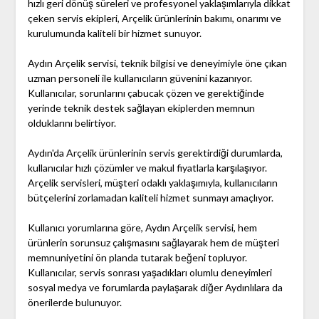
hızlı geri dönüş süreleri ve profesyonel yaklaşımlarıyla dikkat
çeken servis ekipleri, Arçelik ürünlerinin bakımı, onarımı ve
kurulumunda kaliteli bir hizmet sunuyor.
Aydın Arçelik servisi, teknik bilgisi ve deneyimiyle öne çıkan
uzman personeli ile kullanıcıların güvenini kazanıyor.
Kullanıcılar, sorunlarını çabucak çözen ve gerektiğinde
yerinde teknik destek sağlayan ekiplerden memnun
olduklarını belirtiyor.
Aydın'da Arçelik ürünlerinin servis gerektirdiği durumlarda,
kullanıcılar hızlı çözümler ve makul fiyatlarla karşılaşıyor.
Arçelik servisleri, müşteri odaklı yaklaşımıyla, kullanıcıların
bütçelerini zorlamadan kaliteli hizmet sunmayı amaçlıyor.
Kullanıcı yorumlarına göre, Aydın Arçelik servisi, hem
ürünlerin sorunsuz çalışmasını sağlayarak hem de müşteri
memnuniyetini ön planda tutarak beğeni topluyor.
Kullanıcılar, servis sonrası yaşadıkları olumlu deneyimleri
sosyal medya ve forumlarda paylaşarak diğer Aydınlılara da
önerilerde bulunuyor.