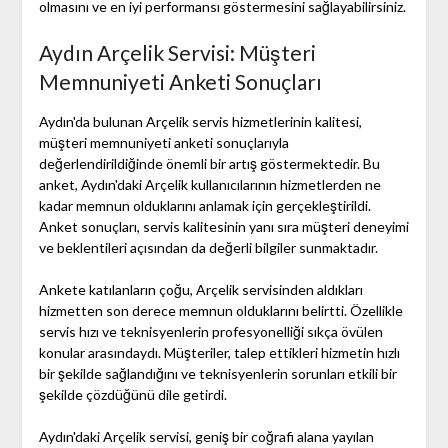
olmasını ve en iyi performansı göstermesini sağlayabilirsiniz.
Aydın Arçelik Servisi: Müşteri
Memnuniyeti Anketi Sonuçları
Aydın'da bulunan Arçelik servis hizmetlerinin kalitesi,
müşteri memnuniyeti anketi sonuçlarıyla
değerlendirildiğinde önemli bir artış göstermektedir. Bu
anket, Aydın'daki Arçelik kullanıcılarının hizmetlerden ne
kadar memnun olduklarını anlamak için gerçekleştirildi.
Anket sonuçları, servis kalitesinin yanı sıra müşteri deneyimi
ve beklentileri açısından da değerli bilgiler sunmaktadır.
Ankete katılanların çoğu, Arçelik servisinden aldıkları
hizmetten son derece memnun olduklarını belirtti. Özellikle
servis hızı ve teknisyenlerin profesyonelliği sıkça övülen
konular arasındaydı. Müşteriler, talep ettikleri hizmetin hızlı
bir şekilde sağlandığını ve teknisyenlerin sorunları etkili bir
şekilde çözdüğünü dile getirdi.
Aydın'daki Arçelik servisi, geniş bir coğrafi alana yayılan