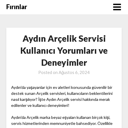
Skip
Fırınlar
to
content
Aydın Arçelik Servisi
Kullanıcı Yorumları ve
Deneyimler
Posted on
Ağustos 6, 2024
Aydın'da yaşayanlar için ev aletleri konusunda güvenilir bir
destek sunan Arçelik servisleri, kullanıcıların beklentilerini
nasıl karşılıyor? İşte Aydın Arçelik servisi hakkında merak
edilenler ve kullanıcı deneyimleri!
Aydın'da Arçelik marka beyaz eşyaları kullanan birçok kişi,
servis hizmetlerinden memnuniyetle bahsediyor. Özellikle