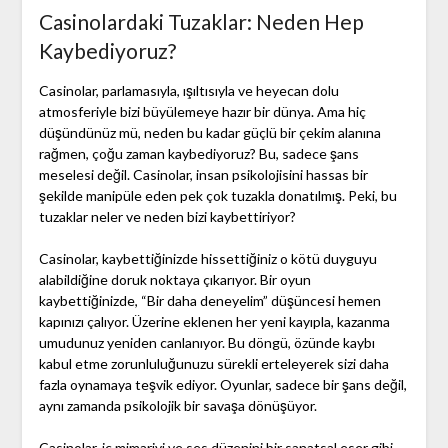
Casinolardaki Tuzaklar: Neden Hep
Kaybediyoruz?
Casinolar, parlamasıyla, ışıltısıyla ve heyecan dolu
atmosferiyle bizi büyülemeye hazır bir dünya. Ama hiç
düşündünüz mü, neden bu kadar güçlü bir çekim alanına
rağmen, çoğu zaman kaybediyoruz? Bu, sadece şans
meselesi değil. Casinolar, insan psikolojisini hassas bir
şekilde manipüle eden pek çok tuzakla donatılmış. Peki, bu
tuzaklar neler ve neden bizi kaybettiriyor?
Casinolar, kaybettiğinizde hissettiğiniz o kötü duyguyu
alabildiğine doruk noktaya çıkarıyor. Bir oyun
kaybettiğinizde, “Bir daha deneyelim” düşüncesi hemen
kapınızı çalıyor. Üzerine eklenen her yeni kayıpla, kazanma
umudunuz yeniden canlanıyor. Bu döngü, özünde kaybı
kabul etme zorunluluğunuzu sürekli erteleyerek sizi daha
fazla oynamaya teşvik ediyor. Oyunlar, sadece bir şans değil,
aynı zamanda psikolojik bir savaşa dönüşüyor.
Casinolar, iç mimariyi ve ses düzenini bir sanatsal eser gibi