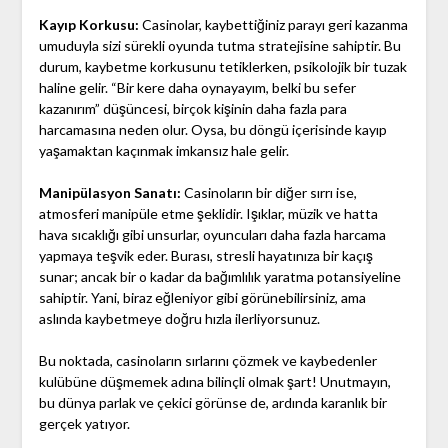
Kayıp Korkusu:
Casinolar, kaybettiğiniz parayı geri kazanma
umuduyla sizi sürekli oyunda tutma stratejisine sahiptir. Bu
durum, kaybetme korkusunu tetiklerken, psikolojik bir tuzak
haline gelir. “Bir kere daha oynayayım, belki bu sefer
kazanırım” düşüncesi, birçok kişinin daha fazla para
harcamasına neden olur. Oysa, bu döngü içerisinde kayıp
yaşamaktan kaçınmak imkansız hale gelir.
Manipülasyon Sanatı:
Casinoların bir diğer sırrı ise,
atmosferi manipüle etme şeklidir. Işıklar, müzik ve hatta
hava sıcaklığı gibi unsurlar, oyuncuları daha fazla harcama
yapmaya teşvik eder. Burası, stresli hayatınıza bir kaçış
sunar; ancak bir o kadar da bağımlılık yaratma potansiyeline
sahiptir. Yani, biraz eğleniyor gibi görünebilirsiniz, ama
aslında kaybetmeye doğru hızla ilerliyorsunuz.
Bu noktada, casinoların sırlarını çözmek ve kaybedenler
kulübüne düşmemek adına bilinçli olmak şart! Unutmayın,
bu dünya parlak ve çekici görünse de, ardında karanlık bir
gerçek yatıyor.