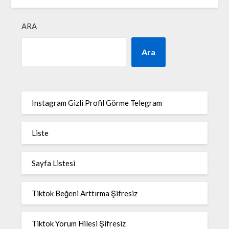
ARA
Ara
Instagram Gizli Profil Görme Telegram
Liste
Sayfa Listesi
Tiktok Beğeni Arttırma Şifresiz
Tiktok Yorum Hilesi Şifresiz