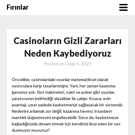
Skip
Fırınlar
to
content
Casinoların Gizli Zararları
Neden Kaybediyoruz
Posted on
Ocak 4, 2025
Öncelikle, casinolardaki oyunlar matematiksel olarak
oyunculara karşı tasarlanmıştır. Yani, her zaman kazanma
şansımız yok. Slot makineleri, rulet ve poker gibi oyunlar,
yaratıcısının belirlediği olasılıklar ile çalışır. Kısaca, evin
avantajı, uzun vadede kaybetmenizi sağlayacak bir sistemdir.
Nedenini anlamak zor değil; kazanma hevesi, insanların
mantıklı düşünmesini engelleyebilir. Sizce de, kaybetmeye
başladığınızda devam etmek için kendinizi ikna eden bir ses
duymuyor musunuz?