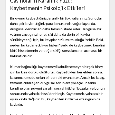
Casinoların Karanlık Yüzü:
Kaybetmenin Psikolojik Etkileri
Bir oyunu kaybettiğinizde, anlık bir şok yaşarsınız. Sonuçlar
daha çok kaybettiğiniz para konusunda yoğunlaşsa da,
duygusal derinlikleri daha fazlasını ifade eder. Duygusal bir
yatırım yaptığınız her el, sizi daha da derin bir kayba
sürükleyeceği için, bu kayıplar sizi umutsuzluğa itebilir. Peki,
neden bu kadar etkiliyor bizleri? Belki de kaybetmek, kendini
kötü hissetmenin ve değersizliği sorgulamanın acımasız bir
hatırlatıcısıdır.
Kumar bağımlılığı, kaybetmeyi kabullenemeyen birçok birey
için bir kısır döngü oluşturur. Kaybettikleri her elden sonra,
kazanma umudu onları bir sonraki oyuna iter. Ancak bu kaçış,
zamanla ciddileşen duygusal sorunlara yol açar. İnsanın
kendine olan güveni sarsılır, sosyal ilişkileri bozulur ve bunun
sonucunda yalnızlık hissi derinleşir. Kaybetmek, yalnızca bir
oyun kaybı değildir; bu, kaybedilen kimlik ve özsaygının da
kaybıdır.