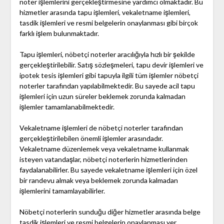
noter işlemlerini gerçekleştirmesine yardımcı olmaktadır. Bu
hizmetler arasında tapu işlemleri, vekaletname işlemleri,
tasdik işlemleri ve resmi belgelerin onaylanması gibi birçok
farklı işlem bulunmaktadır.
Tapu işlemleri, nöbetçi noterler aracılığıyla hızlı bir şekilde
gerçekleştirilebilir. Satış sözleşmeleri, tapu devir işlemleri ve
ipotek tesis işlemleri gibi tapuyla ilgili tüm işlemler nöbetçi
noterler tarafından yapılabilmektedir. Bu sayede acil tapu
işlemleri için uzun süreler beklemek zorunda kalmadan
işlemler tamamlanabilmektedir.
Vekaletname işlemleri de nöbetçi noterler tarafından
gerçekleştirilebilen önemli işlemler arasındadır.
Vekaletname düzenlemek veya vekaletname kullanmak
isteyen vatandaşlar, nöbetçi noterlerin hizmetlerinden
faydalanabilirler. Bu sayede vekaletname işlemleri için özel
bir randevu almak veya beklemek zorunda kalmadan
işlemlerini tamamlayabilirler.
Nöbetçi noterlerin sunduğu diğer hizmetler arasında belge
tasdik işlemleri ve resmi belgelerin onaylanması yer