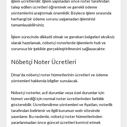
işlem ücretleridir. İşlem yapmadan önce noter tarafından
talep edilen ücretleri öğrenmek ve gerekli ödeme
yöntemlerini araştırmak önemlidir. Böylece işlem sırasında
herhangi bir ödeme sorunu yaşamadan işleminizi
tamamlayabilirsiniz.
İşlem sürecinde dikkatli olmak ve gereken belgeleri eksiksiz
olarak hazırlamak, nöbetçi noterlerde işlemlerin hızlı ve
sorunsuz bir şekilde gerçekleştirilmesini sağlayacaktır.
Nöbetçi Noter Ücretleri
Dinar’da nöbetçi noter hizmetlerinin ücretleri ve ödeme
yöntemleri hakkında bilgiler sunulacak.
Nöbetçi noterler, acil durumlar veya özel durumlar için
hizmet verdiği için normal noter ücretlerinden farklılık
gösterebilir. Ücretlendirme yöntemleri ve fiyatları, noterlik
tarafından belirlenir ve ilgili kurumun web sitesinde
yayınlanır. Bu nedenle, nöbetçi noter hizmetlerinden
yararlanmadan önce güncel ücretleri kontrol etmek