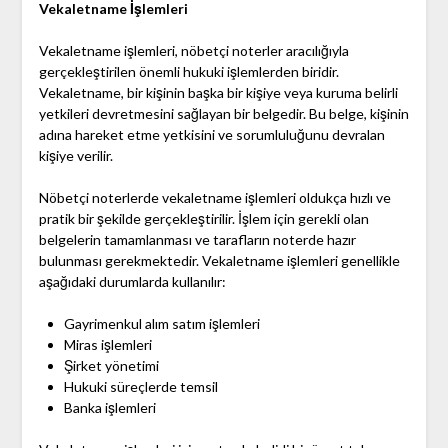
Vekaletname İşlemleri
Vekaletname işlemleri, nöbetçi noterler aracılığıyla
gerçekleştirilen önemli hukuki işlemlerden biridir.
Vekaletname, bir kişinin başka bir kişiye veya kuruma belirli
yetkileri devretmesini sağlayan bir belgedir. Bu belge, kişinin
adına hareket etme yetkisini ve sorumluluğunu devralan
kişiye verilir.
Nöbetçi noterlerde vekaletname işlemleri oldukça hızlı ve
pratik bir şekilde gerçekleştirilir. İşlem için gerekli olan
belgelerin tamamlanması ve tarafların noterde hazır
bulunması gerekmektedir. Vekaletname işlemleri genellikle
aşağıdaki durumlarda kullanılır:
Gayrimenkul alım satım işlemleri
Miras işlemleri
Şirket yönetimi
Hukuki süreçlerde temsil
Banka işlemleri