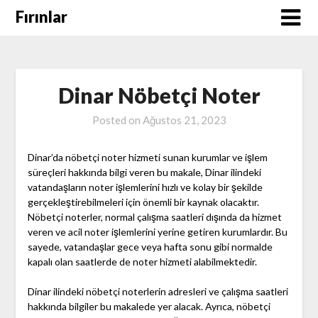
Skip
Fırınlar
to
content
Dinar Nöbetçi Noter
Posted on
Ağustos 21, 2023
Dinar’da nöbetçi noter hizmeti sunan kurumlar ve işlem
süreçleri hakkında bilgi veren bu makale, Dinar ilindeki
vatandaşların noter işlemlerini hızlı ve kolay bir şekilde
gerçekleştirebilmeleri için önemli bir kaynak olacaktır.
Nöbetçi noterler, normal çalışma saatleri dışında da hizmet
veren ve acil noter işlemlerini yerine getiren kurumlardır. Bu
sayede, vatandaşlar gece veya hafta sonu gibi normalde
kapalı olan saatlerde de noter hizmeti alabilmektedir.
Dinar ilindeki nöbetçi noterlerin adresleri ve çalışma saatleri
hakkında bilgiler bu makalede yer alacak. Ayrıca, nöbetçi