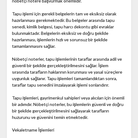
nöbetçi notere başvurmak önemlidir.
Tapu işlemi için gerekli belgelerin tam ve eksiksiz olarak
hazırlanması gerekmektedir. Bu belgeler arasında tapu
senedi, kimlik belgesi, tapu harcı dekontu gibi evraklar
bulunmaktadır. Belgelerin eksiksiz ve doğru şekilde
hazırlanması, işlemlerin hızlı ve sorunsuz bir şekilde
tamamlanmasını sağlar.
Nöbetçi noterler, tapu işlemlerinin taraflar arasında adil ve
güvenli bir şekilde gerçekleştirilmesini sağlar. İşlem
sırasında tarafların haklarının korunması ve yasal süreçlere
uygunluk sağlanır. Tapu işlemleri tamamlandıktan sonra,
taraflar tapu senedini imzalayarak işlemi sonlandırır.
Tapu işlemleri, gayrimenkul sahipleri veya alıcıları için önemli
bir adımdır. Nöbetçi noterler, bu işlemlerin güvenli ve doğru
bir şekilde gerçekleştirilmesini sağlayarak tarafların
huzurunu ve güvenini temin etmektedir.
Vekaletname İşlemleri