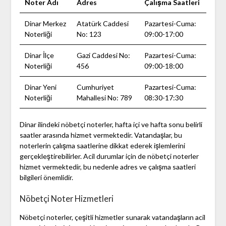
Noter Adı
Adres
Çalışma Saatleri
Dinar Merkez
Atatürk Caddesi
Pazartesi-Cuma:
Noterliği
No: 123
09:00-17:00
Dinar İlçe
Gazi Caddesi No:
Pazartesi-Cuma:
Noterliği
456
09:00-18:00
Dinar Yeni
Cumhuriyet
Pazartesi-Cuma:
Noterliği
Mahallesi No: 789
08:30-17:30
Dinar ilindeki nöbetçi noterler, hafta içi ve hafta sonu belirli
saatler arasında hizmet vermektedir. Vatandaşlar, bu
noterlerin çalışma saatlerine dikkat ederek işlemlerini
gerçekleştirebilirler. Acil durumlar için de nöbetçi noterler
hizmet vermektedir, bu nedenle adres ve çalışma saatleri
bilgileri önemlidir.
Nöbetçi Noter Hizmetleri
Nöbetçi noterler, çeşitli hizmetler sunarak vatandaşların acil