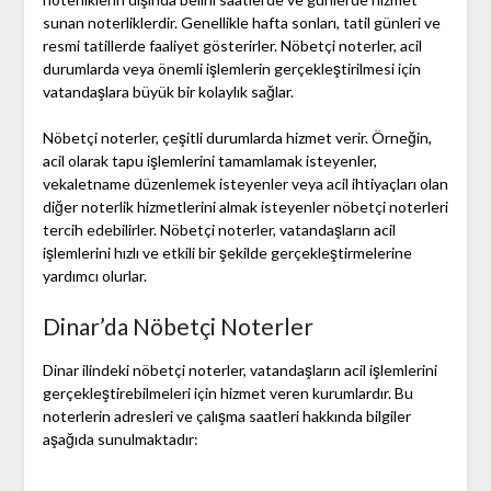
sunan noterliklerdir. Genellikle hafta sonları, tatil günleri ve
resmi tatillerde faaliyet gösterirler. Nöbetçi noterler, acil
durumlarda veya önemli işlemlerin gerçekleştirilmesi için
vatandaşlara büyük bir kolaylık sağlar.
Nöbetçi noterler, çeşitli durumlarda hizmet verir. Örneğin,
acil olarak tapu işlemlerini tamamlamak isteyenler,
vekaletname düzenlemek isteyenler veya acil ihtiyaçları olan
diğer noterlik hizmetlerini almak isteyenler nöbetçi noterleri
tercih edebilirler. Nöbetçi noterler, vatandaşların acil
işlemlerini hızlı ve etkili bir şekilde gerçekleştirmelerine
yardımcı olurlar.
Dinar’da Nöbetçi Noterler
Dinar ilindeki nöbetçi noterler, vatandaşların acil işlemlerini
gerçekleştirebilmeleri için hizmet veren kurumlardır. Bu
noterlerin adresleri ve çalışma saatleri hakkında bilgiler
aşağıda sunulmaktadır: