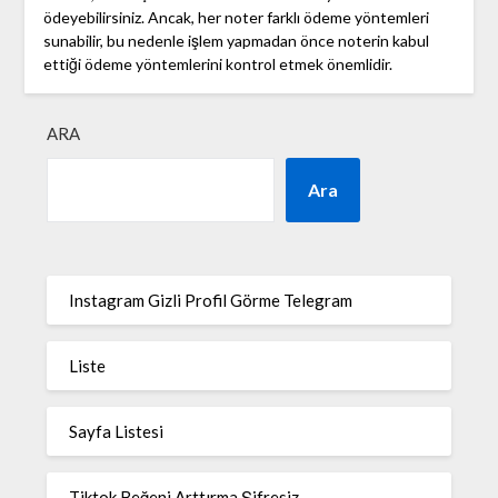
ödeyebilirsiniz. Ancak, her noter farklı ödeme yöntemleri
sunabilir, bu nedenle işlem yapmadan önce noterin kabul
ettiği ödeme yöntemlerini kontrol etmek önemlidir.
ARA
Ara
Instagram Gizli Profil Görme Telegram
Liste
Sayfa Listesi
Tiktok Beğeni Arttırma Şifresiz