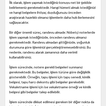
İlk olarak, işlem yapmak istediğiniz konuyu net bir şekilde
belirlemeniz gerekmektedir. Hangi hizmeti almak istediğinizi
ve hangi belgelere ihtiyaç duyduğunuzu önceden
araştırarak hazırlıklı olmanız işlemlerin daha hızlı ilerlemesini
sağlayacaktır.
Bir diğer önemli süreç, randevu almadır. Nöbetçi noterlerde
işlem yapmak istediğinizde, önceden randevu almanız
gerekmektedir. Randevu almadan gittiğinizde, yoğunluk
durumuna göre işleminizi gerçekleştiremeyebilirsiniz. Bu
nedenle, randevu alarak zamanınızı daha verimli
kullanabilirsiniz.
İşlem sürecinde, notere gerekli belgeleri sunmanız
gerekmektedir. Bu belgeler, işlem türüne göre değişiklik
gösterebilir. Örneğin, tapu işlemi için tapu senedi, kimlik
belgesi, tapu harcı dekontu gibi belgeler gerekebilir.
Vekaletname işlemi için ise vekaletname örneği ve kimlik
belgesi gibi belgeler talep edilebilir.
İşlem sürecinde dikkat edilmesi gereken bir diğer nokta da