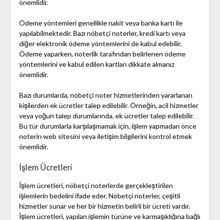
önemlidir.
Ödeme yöntemleri genellikle nakit veya banka kartı ile
yapılabilmektedir. Bazı nöbetçi noterler, kredi kartı veya
diğer elektronik ödeme yöntemlerini de kabul edebilir.
Ödeme yaparken, noterlik tarafından belirlenen ödeme
yöntemlerini ve kabul edilen kartları dikkate almanız
önemlidir.
Bazı durumlarda, nöbetçi noter hizmetlerinden yararlanan
kişilerden ek ücretler talep edilebilir. Örneğin, acil hizmetler
veya yoğun talep durumlarında, ek ücretler talep edilebilir.
Bu tür durumlarla karşılaşmamak için, işlem yapmadan önce
noterin web sitesini veya iletişim bilgilerini kontrol etmek
önemlidir.
İşlem Ücretleri
İşlem ücretleri, nöbetçi noterlerde gerçekleştirilen
işlemlerin bedelini ifade eder. Nöbetçi noterler, çeşitli
hizmetler sunar ve her bir hizmetin belirli bir ücreti vardır.
İşlem ücretleri, yapılan işlemin türüne ve karmaşıklığına bağlı