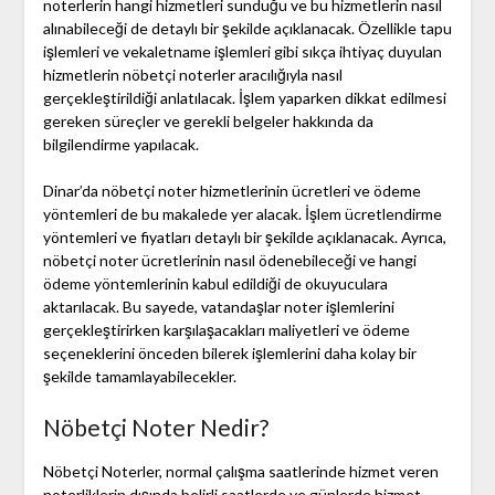
noterlerin hangi hizmetleri sunduğu ve bu hizmetlerin nasıl
alınabileceği de detaylı bir şekilde açıklanacak. Özellikle tapu
işlemleri ve vekaletname işlemleri gibi sıkça ihtiyaç duyulan
hizmetlerin nöbetçi noterler aracılığıyla nasıl
gerçekleştirildiği anlatılacak. İşlem yaparken dikkat edilmesi
gereken süreçler ve gerekli belgeler hakkında da
bilgilendirme yapılacak.
Dinar’da nöbetçi noter hizmetlerinin ücretleri ve ödeme
yöntemleri de bu makalede yer alacak. İşlem ücretlendirme
yöntemleri ve fiyatları detaylı bir şekilde açıklanacak. Ayrıca,
nöbetçi noter ücretlerinin nasıl ödenebileceği ve hangi
ödeme yöntemlerinin kabul edildiği de okuyuculara
aktarılacak. Bu sayede, vatandaşlar noter işlemlerini
gerçekleştirirken karşılaşacakları maliyetleri ve ödeme
seçeneklerini önceden bilerek işlemlerini daha kolay bir
şekilde tamamlayabilecekler.
Nöbetçi Noter Nedir?
Nöbetçi Noterler, normal çalışma saatlerinde hizmet veren
noterliklerin dışında belirli saatlerde ve günlerde hizmet