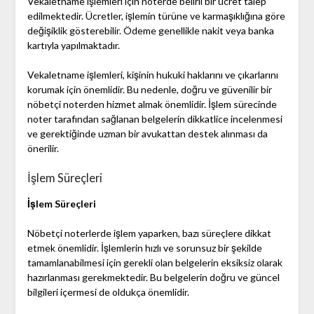
Vekaletname işlemleri için noterde belirli bir ücret talep
edilmektedir. Ücretler, işlemin türüne ve karmaşıklığına göre
değişiklik gösterebilir. Ödeme genellikle nakit veya banka
kartıyla yapılmaktadır.
Vekaletname işlemleri, kişinin hukuki haklarını ve çıkarlarını
korumak için önemlidir. Bu nedenle, doğru ve güvenilir bir
nöbetçi noterden hizmet almak önemlidir. İşlem sürecinde
noter tarafından sağlanan belgelerin dikkatlice incelenmesi
ve gerektiğinde uzman bir avukattan destek alınması da
önerilir.
İşlem Süreçleri
İşlem Süreçleri
Nöbetçi noterlerde işlem yaparken, bazı süreçlere dikkat
etmek önemlidir. İşlemlerin hızlı ve sorunsuz bir şekilde
tamamlanabilmesi için gerekli olan belgelerin eksiksiz olarak
hazırlanması gerekmektedir. Bu belgelerin doğru ve güncel
bilgileri içermesi de oldukça önemlidir.