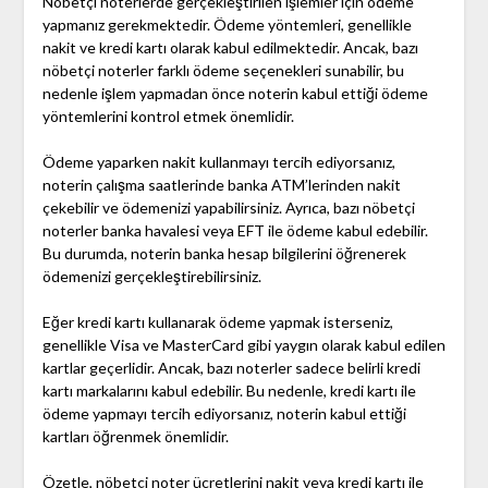
Nöbetçi noterlerde gerçekleştirilen işlemler için ödeme
yapmanız gerekmektedir. Ödeme yöntemleri, genellikle
nakit ve kredi kartı olarak kabul edilmektedir. Ancak, bazı
nöbetçi noterler farklı ödeme seçenekleri sunabilir, bu
nedenle işlem yapmadan önce noterin kabul ettiği ödeme
yöntemlerini kontrol etmek önemlidir.
Ödeme yaparken nakit kullanmayı tercih ediyorsanız,
noterin çalışma saatlerinde banka ATM’lerinden nakit
çekebilir ve ödemenizi yapabilirsiniz. Ayrıca, bazı nöbetçi
noterler banka havalesi veya EFT ile ödeme kabul edebilir.
Bu durumda, noterin banka hesap bilgilerini öğrenerek
ödemenizi gerçekleştirebilirsiniz.
Eğer kredi kartı kullanarak ödeme yapmak isterseniz,
genellikle Visa ve MasterCard gibi yaygın olarak kabul edilen
kartlar geçerlidir. Ancak, bazı noterler sadece belirli kredi
kartı markalarını kabul edebilir. Bu nedenle, kredi kartı ile
ödeme yapmayı tercih ediyorsanız, noterin kabul ettiği
kartları öğrenmek önemlidir.
Özetle, nöbetçi noter ücretlerini nakit veya kredi kartı ile