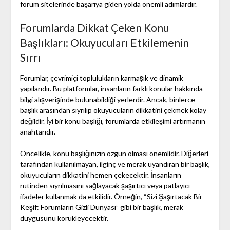
forum sitelerinde başarıya giden yolda önemli adımlardır.
Forumlarda Dikkat Çeken Konu
Başlıkları: Okuyucuları Etkilemenin
Sırrı
Forumlar, çevrimiçi toplulukların karmaşık ve dinamik
yapılarıdır. Bu platformlar, insanların farklı konular hakkında
bilgi alışverişinde bulunabildiği yerlerdir. Ancak, binlerce
başlık arasından sıyrılıp okuyucuların dikkatini çekmek kolay
değildir. İyi bir konu başlığı, forumlarda etkileşimi artırmanın
anahtarıdır.
Öncelikle, konu başlığınızın özgün olması önemlidir. Diğerleri
tarafından kullanılmayan, ilginç ve merak uyandıran bir başlık,
okuyucuların dikkatini hemen çekecektir. İnsanların
rutinden sıyrılmasını sağlayacak şaşırtıcı veya patlayıcı
ifadeler kullanmak da etkilidir. Örneğin, “Sizi Şaşırtacak Bir
Keşif: Forumların Gizli Dünyası” gibi bir başlık, merak
duygusunu körükleyecektir.