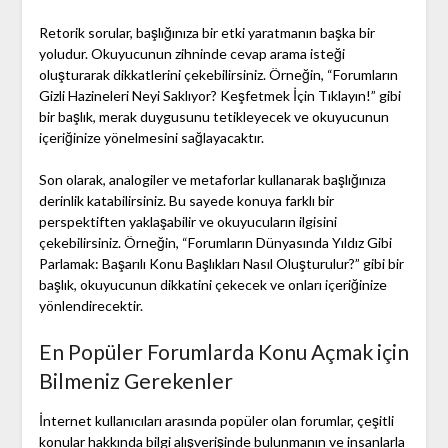
Retorik sorular, başlığınıza bir etki yaratmanın başka bir
yoludur. Okuyucunun zihninde cevap arama isteği
oluşturarak dikkatlerini çekebilirsiniz. Örneğin, “Forumların
Gizli Hazineleri Neyi Saklıyor? Keşfetmek İçin Tıklayın!” gibi
bir başlık, merak duygusunu tetikleyecek ve okuyucunun
içeriğinize yönelmesini sağlayacaktır.
Son olarak, analogiler ve metaforlar kullanarak başlığınıza
derinlik katabilirsiniz. Bu sayede konuya farklı bir
perspektiften yaklaşabilir ve okuyucuların ilgisini
çekebilirsiniz. Örneğin, “Forumların Dünyasında Yıldız Gibi
Parlamak: Başarılı Konu Başlıkları Nasıl Oluşturulur?” gibi bir
başlık, okuyucunun dikkatini çekecek ve onları içeriğinize
yönlendirecektir.
En Popüler Forumlarda Konu Açmak için
Bilmeniz Gerekenler
İnternet kullanıcıları arasında popüler olan forumlar, çeşitli
konular hakkında bilgi alışverişinde bulunmanın ve insanlarla