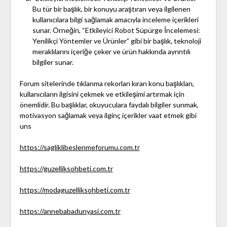
Bu tür bir başlık, bir konuyu araştıran veya ilgilenen
kullanıcılara bilgi sağlamak amacıyla inceleme içerikleri
sunar. Örneğin, “Etkileyici Robot Süpürge İncelemesi:
Yenilikçi Yöntemler ve Ürünler” gibi bir başlık, teknoloji
meraklılarını içeriğe çeker ve ürün hakkında ayrıntılı
bilgiler sunar.
Forum sitelerinde tıklanma rekorları kıran konu başlıkları,
kullanıcıların ilgisini çekmek ve etkileşimi artırmak için
önemlidir. Bu başlıklar, okuyuculara faydalı bilgiler sunmak,
motivasyon sağlamak veya ilginç içerikler vaat etmek gibi
uns
https://sagliklibeslenmeforumu.com.tr
https://guzelliksohbeti.com.tr
https://modaguzelliksohbeti.com.tr
https://annebabadunyasi.com.tr