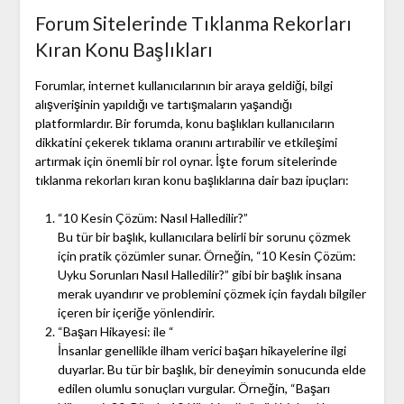
Forum Sitelerinde Tıklanma Rekorları
Kıran Konu Başlıkları
Forumlar, internet kullanıcılarının bir araya geldiği, bilgi
alışverişinin yapıldığı ve tartışmaların yaşandığı
platformlardır. Bir forumda, konu başlıkları kullanıcıların
dikkatini çekerek tıklama oranını artırabilir ve etkileşimi
artırmak için önemli bir rol oynar. İşte forum sitelerinde
tıklanma rekorları kıran konu başlıklarına dair bazı ipuçları:
“10 Kesin Çözüm: Nasıl Halledilir?”
Bu tür bir başlık, kullanıcılara belirli bir sorunu çözmek
için pratik çözümler sunar. Örneğin, “10 Kesin Çözüm:
Uyku Sorunları Nasıl Halledilir?” gibi bir başlık insana
merak uyandırır ve problemini çözmek için faydalı bilgiler
içeren bir içeriğe yönlendirir.
“Başarı Hikayesi: ile “
İnsanlar genellikle ilham verici başarı hikayelerine ilgi
duyarlar. Bu tür bir başlık, bir deneyimin sonucunda elde
edilen olumlu sonuçları vurgular. Örneğin, “Başarı