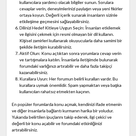
kullanıcılara yardımcı olacak bilgiler sunun. Sorulara
cevaplar verin, deneyimlerinizi paylaşın veya yeni fikirler
ortaya koyun. Değerli içerik sunarak insanların sizinle
etkileşime geçmesini sağlayabilirsiniz.
Dilinizi Hedef Kitleye Uygun Seçin: İnsanları etkilemek
ve ilgisini çekmek için resmi olmayan bir dil kullanın.
Kişisel zamirleri kullanarak okuyucularla daha samimi bir
şekilde iletişim kurabilirsiniz.
Aktif Olun: Konu açtıktan sonra yorumlara cevap verin
ve tartışmalara katılın. İnsanlarla iletişimde bulunarak
forumdaki varlığınızı artırabilir ve daha fazla takipçi
kazanabilirsiniz.
Kurallara Uyun: Her forumun belirli kuralları vardır. Bu
kurallara uymak önemlidir. Spam yapmaktan veya başka
kullanıcıları rahatsız etmekten kaçının.
En popüler forumlarda konu açmak, kendinizi ifade etmenin
ve diğer insanlarla bağlantı kurmanın harika bir yoludur.
Yukarıda belirtilen ipuçlarını takip ederek, ilgi çekici ve
değerli bir konu açabilir ve forumdaki etkinliğinizi
artırabilirsiniz.