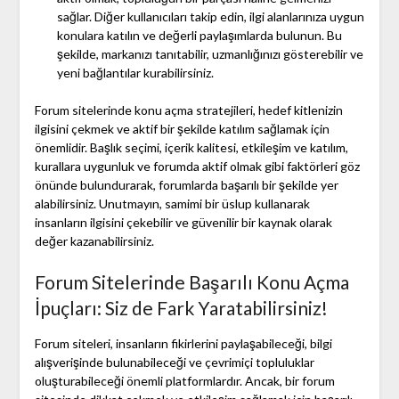
sağlar. Diğer kullanıcıları takip edin, ilgi alanlarınıza uygun
konulara katılın ve değerli paylaşımlarda bulunun. Bu
şekilde, markanızı tanıtabilir, uzmanlığınızı gösterebilir ve
yeni bağlantılar kurabilirsiniz.
Forum sitelerinde konu açma stratejileri, hedef kitlenizin
ilgisini çekmek ve aktif bir şekilde katılım sağlamak için
önemlidir. Başlık seçimi, içerik kalitesi, etkileşim ve katılım,
kurallara uygunluk ve forumda aktif olmak gibi faktörleri göz
önünde bulundurarak, forumlarda başarılı bir şekilde yer
alabilirsiniz. Unutmayın, samimi bir üslup kullanarak
insanların ilgisini çekebilir ve güvenilir bir kaynak olarak
değer kazanabilirsiniz.
Forum Sitelerinde Başarılı Konu Açma
İpuçları: Siz de Fark Yaratabilirsiniz!
Forum siteleri, insanların fikirlerini paylaşabileceği, bilgi
alışverişinde bulunabileceği ve çevrimiçi topluluklar
oluşturabileceği önemli platformlardır. Ancak, bir forum