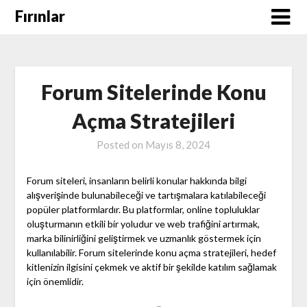
Skip
Fırınlar
to
content
Forum Sitelerinde Konu
Açma Stratejileri
Posted on
Mayıs 8, 2024
Forum siteleri, insanların belirli konular hakkında bilgi
alışverişinde bulunabileceği ve tartışmalara katılabileceği
popüler platformlardır. Bu platformlar, online topluluklar
oluşturmanın etkili bir yoludur ve web trafiğini artırmak,
marka bilinirliğini geliştirmek ve uzmanlık göstermek için
kullanılabilir. Forum sitelerinde konu açma stratejileri, hedef
kitlenizin ilgisini çekmek ve aktif bir şekilde katılım sağlamak
için önemlidir.