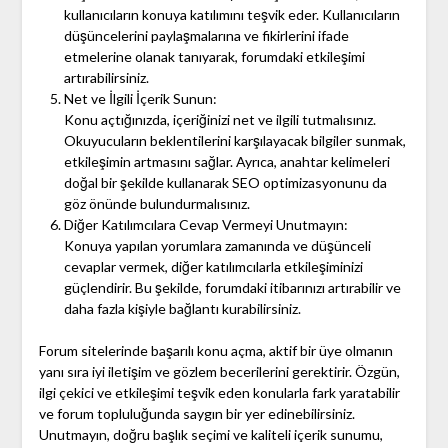
kullanıcıların konuya katılımını teşvik eder. Kullanıcıların
düşüncelerini paylaşmalarına ve fikirlerini ifade
etmelerine olanak tanıyarak, forumdaki etkileşimi
artırabilirsiniz.
Net ve İlgili İçerik Sunun:
Konu açtığınızda, içeriğinizi net ve ilgili tutmalısınız.
Okuyucuların beklentilerini karşılayacak bilgiler sunmak,
etkileşimin artmasını sağlar. Ayrıca, anahtar kelimeleri
doğal bir şekilde kullanarak SEO optimizasyonunu da
göz önünde bulundurmalısınız.
Diğer Katılımcılara Cevap Vermeyi Unutmayın:
Konuya yapılan yorumlara zamanında ve düşünceli
cevaplar vermek, diğer katılımcılarla etkileşiminizi
güçlendirir. Bu şekilde, forumdaki itibarınızı artırabilir ve
daha fazla kişiyle bağlantı kurabilirsiniz.
Forum sitelerinde başarılı konu açma, aktif bir üye olmanın
yanı sıra iyi iletişim ve gözlem becerilerini gerektirir. Özgün,
ilgi çekici ve etkileşimi teşvik eden konularla fark yaratabilir
ve forum topluluğunda saygın bir yer edinebilirsiniz.
Unutmayın, doğru başlık seçimi ve kaliteli içerik sunumu,