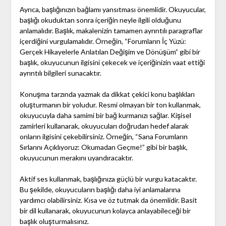
Ayrıca, başlığınızın bağlamı yansıtması önemlidir. Okuyucular,
başlığı okuduktan sonra içeriğin neyle ilgili olduğunu
anlamalıdır. Başlık, makalenizin tamamen ayrıntılı paragraflar
içerdiğini vurgulamalıdır. Örneğin, “Forumların İç Yüzü:
Gerçek Hikayelerle Anlatılan Değişim ve Dönüşüm” gibi bir
başlık, okuyucunun ilgisini çekecek ve içeriğinizin vaat ettiği
ayrıntılı bilgileri sunacaktır.
Konuşma tarzında yazmak da dikkat çekici konu başlıkları
oluşturmanın bir yoludur. Resmi olmayan bir ton kullanmak,
okuyucuyla daha samimi bir bağ kurmanızı sağlar. Kişisel
zamirleri kullanarak, okuyucuları doğrudan hedef alarak
onların ilgisini çekebilirsiniz. Örneğin, “Sana Forumların
Sırlarını Açıklıyoruz: Okumadan Geçme!” gibi bir başlık,
okuyucunun merakını uyandıracaktır.
Aktif ses kullanmak, başlığınıza güçlü bir vurgu katacaktır.
Bu şekilde, okuyucuların başlığı daha iyi anlamalarına
yardımcı olabilirsiniz. Kısa ve öz tutmak da önemlidir. Basit
bir dil kullanarak, okuyucunun kolayca anlayabileceği bir
başlık oluşturmalısınız.