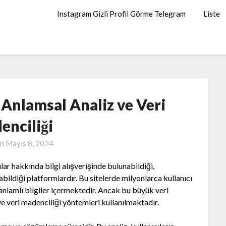
Instagram Gizli Profil Görme Telegram
Liste
 Anlamsal Analiz ve Veri
enciliği
on
Mayıs 8, 2024
nular hakkında bilgi alışverişinde bulunabildiği,
abildiği platformlardır. Bu sitelerde milyonlarca kullanıcı
e anlamlı bilgiler içermektedir. Ancak bu büyük veri
e veri madenciliği yöntemleri kullanılmaktadır.