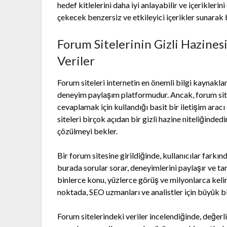
hedef kitlelerini daha iyi anlayabilir ve içeriklerin
çekecek benzersiz ve etkileyici içerikler sunarak b
Forum Sitelerinin Gizli Hazine
Veriler
Forum siteleri internetin en önemli bilgi kaynakları
deneyim paylaşım platformudur. Ancak, forum site
cevaplamak için kullandığı basit bir iletişim arac
siteleri birçok açıdan bir gizli hazine niteliğindedi
çözülmeyi bekler.
Bir forum sitesine girildiğinde, kullanıcılar farkı
burada sorular sorar, deneyimlerini paylaşır ve ta
binlerce konu, yüzlerce görüş ve milyonlarca keli
noktada, SEO uzmanları ve analistler için büyük bir
Forum sitelerindeki veriler incelendiğinde, değerli