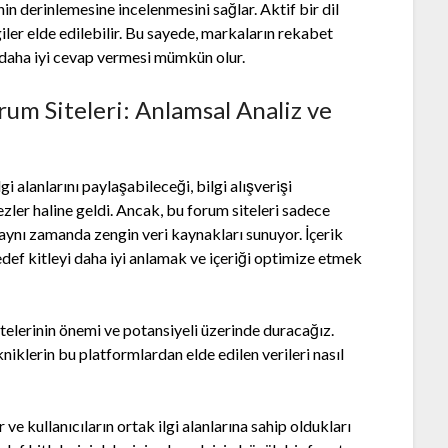
in derinlemesine incelenmesini sağlar. Aktif bir dil
giler elde edilebilir. Bu sayede, markaların rekabet
na daha iyi cevap vermesi mümkün olur.
rum Siteleri: Anlamsal Analiz ve
lgi alanlarını paylaşabileceği, bilgi alışverişi
zler haline geldi. Ancak, bu forum siteleri sadece
 aynı zamanda zengin veri kaynakları sunuyor. İçerik
hedef kitleyi daha iyi anlamak ve içeriği optimize etmek
telerinin önemi ve potansiyeli üzerinde duracağız.
kniklerin bu platformlardan elde edilen verileri nasıl
 ve kullanıcıların ortak ilgi alanlarına sahip oldukları