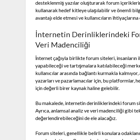
desteklenmiş yazılar oluşturarak forum içeriklerin
kullanarak hedef kitleye ulaşılabilir ve önemli bil
avantajı elde etmesi ve kullanıcıların ihtiyaçları
İnternetin Derinliklerindeki Fo
Veri Madenciliği
İnternet çağıyla birlikte forum siteleri, insanların i
yapabileceği ve tartışmalara katılabileceği merke
kullanıcılar arasında bağlantı kurmakla kalmıyor,
yazarları ve pazarlamacılar için, bu platformlar, 
için değerli birer kaynak haline gelebilir.
Bu makalede, internetin derinliklerindeki forum si
Ayrıca, anlamsal analiz ve veri madenciliği gibi te
değerlendirebileceğini de ele alacağız.
Forum siteleri, genellikle belirli konulara odaklanır