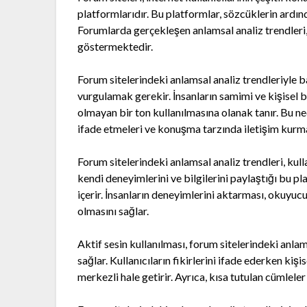
platformlarıdır. Bu platformlar, sözcüklerin ardın
Forumlarda gerçekleşen anlamsal analiz trendleri, b
göstermektedir.
Forum sitelerindeki anlamsal analiz trendleriyle ba
vurgulamak gerekir. İnsanların samimi ve kişisel b
olmayan bir ton kullanılmasına olanak tanır. Bu ne
ifade etmeleri ve konuşma tarzında iletişim kurma
Forum sitelerindeki anlamsal analiz trendleri, kull
kendi deneyimlerini ve bilgilerini paylaştığı bu pla
içerir. İnsanların deneyimlerini aktarması, okuyuc
olmasını sağlar.
Aktif sesin kullanılması, forum sitelerindeki anlams
sağlar. Kullanıcıların fikirlerini ifade ederken kiş
merkezli hale getirir. Ayrıca, kısa tutulan cümlel