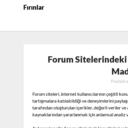
Skip
Fırınlar
to
content
Forum Sitelerindeki
Mad
Posted 
Forum siteleri, internet kullanıcılarının çeşitli ko
tartışmalara katılabildiği ve deneyimlerini paylaş
tarafından oluşturulan içerikler, değerli veriler v
kaynaklarından yararlanmak için anlamsal analiz v