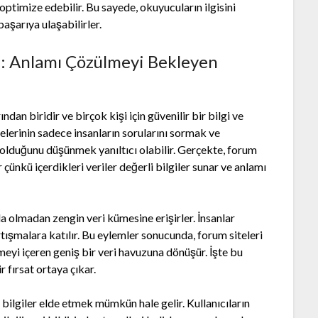
i optimize edebilir. Bu sayede, okuyucuların ilgisini
aşarıya ulaşabilirler.
si: Anlamı Çözülmeyi Bekleyen
ndan biridir ve birçok kişi için güvenilir bir bilgi ve
lerinin sadece insanların sorularını sormak ve
ı olduğunu düşünmek yanıltıcı olabilir. Gerçekte, forum
r çünkü içerdikleri veriler değerli bilgiler sunar ve anlamı
nda olmadan zengin veri kümesine erişirler. İnsanlar
rtışmalara katılır. Bu eylemler sonucunda, forum siteleri
meyi içeren geniş bir veri havuzuna dönüşür. İşte bu
 fırsat ortaya çıkar.
 bilgiler elde etmek mümkün hale gelir. Kullanıcıların