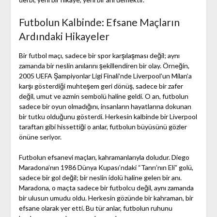
Futbolun Kalbinde: Efsane Maçların
Ardındaki Hikayeler
Bir futbol maçı, sadece bir spor karşılaşması değil; aynı
zamanda bir neslin anılarını şekillendiren bir olay. Örneğin,
2005 UEFA Şampiyonlar Ligi Finali’nde Liverpool’un Milan’a
karşı gösterdiği muhteşem geri dönüş, sadece bir zafer
değil, umut ve azmin sembolü haline geldi. O an, futbolun
sadece bir oyun olmadığını, insanların hayatlarına dokunan
bir tutku olduğunu gösterdi. Herkesin kalbinde bir Liverpool
taraftarı gibi hissettiği o anlar, futbolun büyüsünü gözler
önüne seriyor.
Futbolun efsanevi maçları, kahramanlarıyla doludur. Diego
Maradona’nın 1986 Dünya Kupası’ndaki “Tanrı’nın Eli” golü,
sadece bir gol değil; bir neslin idolü haline gelen bir anı.
Maradona, o maçta sadece bir futbolcu değil, aynı zamanda
bir ulusun umudu oldu. Herkesin gözünde bir kahraman, bir
efsane olarak yer etti. Bu tür anlar, futbolun ruhunu