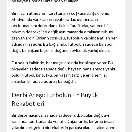
besleyen unsurlar arasında yer alıyor.
Bir maçın atmosferi, taraftarların coşkusuyla şekillenir.
Stadyumda yankılanan tezahüratlar, oyuncuların
performansını doğrudan etkiler. Taraftarlar, sadece bir
takımın destekçileri değil; aynı zamanda o takımın ruhunu
taşıyanlardır. Onların coşkusu, futbolun kalbinde atılan her
adımda hissedilir. Bu bağlamda, futbolun sadece bir spor
değil, bir yaşam biçimi olduğunu söylemek yanlış olmaz.
Futbolun kalbinde, her maçın ardında bir hikaye yatar. Bu
hikayeler, sadece sahada değil, hayatın her alanında yankı
bulur. Futbol, bir tutku, bir yaşam tarzı ve en önemlisi,
insanları bir araya getiren bir bağdır.
Derbi Ateşi: Futbolun En Büyük
Rekabetleri
Bir derbi maçında, sahada sadece futbolcular değil, aynı
zamanda taraftarlar da yer alır. Düşünün ki, bir grup insan,
yıllardır süregelen bir rekabetin parçası olarak, takımlarını