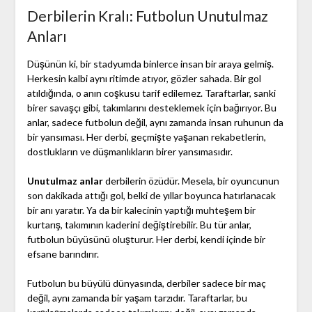
Derbilerin Kralı: Futbolun Unutulmaz
Anları
Düşünün ki, bir stadyumda binlerce insan bir araya gelmiş.
Herkesin kalbi aynı ritimde atıyor, gözler sahada. Bir gol
atıldığında, o anın coşkusu tarif edilemez. Taraftarlar, sanki
birer savaşçı gibi, takımlarını desteklemek için bağırıyor. Bu
anlar, sadece futbolun değil, aynı zamanda insan ruhunun da
bir yansıması. Her derbi, geçmişte yaşanan rekabetlerin,
dostlukların ve düşmanlıkların birer yansımasıdır.
Unutulmaz anlar
derbilerin özüdür. Mesela, bir oyuncunun
son dakikada attığı gol, belki de yıllar boyunca hatırlanacak
bir anı yaratır. Ya da bir kalecinin yaptığı muhteşem bir
kurtarış, takımının kaderini değiştirebilir. Bu tür anlar,
futbolun büyüsünü oluşturur. Her derbi, kendi içinde bir
efsane barındırır.
Futbolun bu büyülü dünyasında, derbiler sadece bir maç
değil, aynı zamanda bir yaşam tarzıdır. Taraftarlar, bu