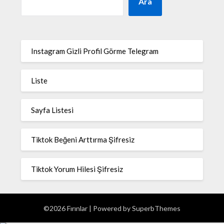
Ara
Instagram Gizli Profil Görme Telegram
Liste
Sayfa Listesi
Tiktok Beğeni Arttırma Şifresiz
Tiktok Yorum Hilesi Şifresiz
©2026 Fırınlar
| Powered by
SuperbThemes