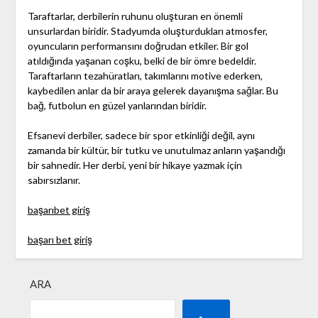
Taraftarlar, derbilerin ruhunu oluşturan en önemli
unsurlardan biridir. Stadyumda oluşturdukları atmosfer,
oyuncuların performansını doğrudan etkiler. Bir gol
atıldığında yaşanan coşku, belki de bir ömre bedeldir.
Taraftarların tezahüratları, takımlarını motive ederken,
kaybedilen anlar da bir araya gelerek dayanışma sağlar. Bu
bağ, futbolun en güzel yanlarından biridir.
Efsanevi derbiler, sadece bir spor etkinliği değil, aynı
zamanda bir kültür, bir tutku ve unutulmaz anların yaşandığı
bir sahnedir. Her derbi, yeni bir hikaye yazmak için
sabırsızlanır.
başarıbet giriş
başarı bet giriş
ARA