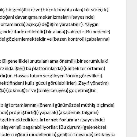
 bir genişlikte} ve {birçok boyutu olan} bir süreçtir}.
de doğan} dayanışma mekanizmaları} {sayesinde}
 ortamlarda} açıkça} değişim yaratabilir}. Yaygın
nde} ifade edilebilir} bir alana} {sahip}tır. Bu nedenle}
mde} gözlemlemekte}dir ve {bazen kontrol} {çabalarına}
lü} genellikle} unutulan} ama önemli} {bir sorumluluk}
zında işler} bu platformlarda} {kaliteli bir ortamın}
dır}tır. Hassas tutum sergileyen forum görevlileri}
pektifinden} kulis gücü} görülebilirler}. Zayıf yönetim}
ğa} {çökmüş}tir ve {binlerce üyesi} göç etmiş}tir.
bilgi ortamlarının} {önemi} günümüzde} müthiş biçimde}
nde} proje işbirliği} yaparak} {akademik bilginin}
} getirmektedirler}.
İnternet forumları
{sayesinde}
lışverişi} başarabiliyor}lar. {Bu durum} {geleneksel
odern eğitim modellerinin} geliştirilmesinde} tetikleyici