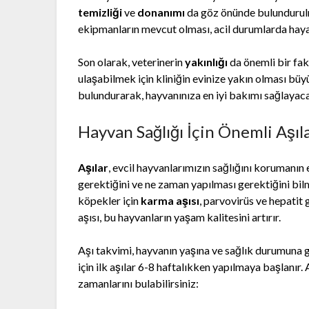
temizliği
ve
donanımı
da göz önünde bulundurulma
ekipmanların mevcut olması, acil durumlarda hayat 
Son olarak, veterinerin
yakınlığı
da önemli bir fak
ulaşabilmek için kliniğin evinize yakın olması bü
bulundurarak, hayvanınıza en iyi bakımı sağlayacak
Hayvan Sağlığı İçin Önemli Aşıl
Aşılar
, evcil hayvanlarımızın sağlığını korumanın e
gerektiğini ve ne zaman yapılması gerektiğini bilm
köpekler için
karma aşısı
, parvovirüs ve hepatit g
aşısı, bu hayvanların yaşam kalitesini artırır.
Aşı takvimi, hayvanın yaşına ve sağlık durumuna gö
için ilk aşılar 6-8 haftalıkken yapılmaya başlanır.
zamanlarını bulabilirsiniz: