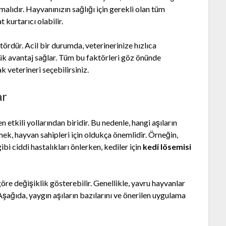
lıdır. Hayvanınızın sağlığı için gerekli olan tüm
kurtarıcı olabilir.
tördür. Acil bir durumda, veterinerinize hızlıca
yük avantaj sağlar. Tüm bu faktörleri göz önünde
 veterineri seçebilirsiniz.
ar
n etkili yollarından biridir. Bu nedenle, hangi aşıların
ek, hayvan sahipleri için oldukça önemlidir. Örneğin,
ibi ciddi hastalıkları önlerken, kediler için
kedi lösemisi
re değişiklik gösterebilir. Genellikle, yavru hayvanlar
 Aşağıda, yaygın aşıların bazılarını ve önerilen uygulama