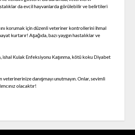
talıklar da evcil hayvanlarda görülebilir ve belirtileri
ını korumak için düzenli veteriner kontrollerini ihmal
yat kurtarır! Aşağıda, bazı yaygın hastalıklar ve
a, ishal Kulak Enfeksiyonu Kaşınma, kötü koku Diyabet
in veterinerinize danışmayı unutmayın. Onlar, sevimli
ımcınız olacaktır!