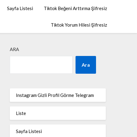
Sayfa Listesi
Tiktok Beğeni Arttırma Şifresiz
Tiktok Yorum Hilesi Şifresiz
ARA
Ara
Instagram Gizli Profil Görme Telegram
Liste
Sayfa Listesi