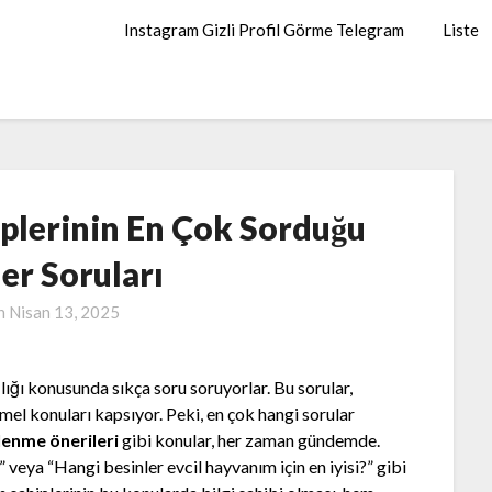
Instagram Gizli Profil Görme Telegram
Liste
plerinin En Çok Sorduğu
er Soruları
on
Nisan 13, 2025
ğlığı konusunda sıkça soru soruyorlar. Bu sorular,
temel konuları kapsıyor. Peki, en çok hangi sorular
lenme önerileri
gibi konular, her zaman gündemde.
veya “Hangi besinler evcil hayvanım için en iyisi?” gibi