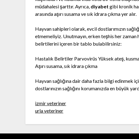
müdahalesi şarttır. Ayrıca,
diyabet
gibi kronik has
arasında aşırı susama ve sık idrara çıkma yer alır.
Hayvan sahipleri olarak, evcil dostlarımızın sağlığ
etmemeliyiz. Unutmayın, erken teşhis her zaman ha
belirtilerini içeren bir tablo bulabilirsiniz:
Hastalık Belirtiler Parvovirüs Yüksek ateş, kusm
Aşırı susama, sık idrara çıkma
Hayvan sağlığına dair daha fazla bilgi edinmek iç
dostlarınızın sağlığını korumanızda en büyük yard
izmir veteriner
urla veteriner