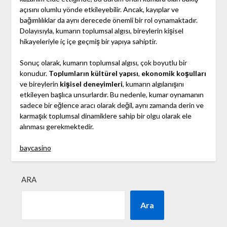
açısını olumlu yönde etkileyebilir. Ancak, kayıplar ve
bağımlılıklar da aynı derecede önemli bir rol oynamaktadır.
Dolayısıyla, kumarın toplumsal algısı, bireylerin kişisel
hikayeleriyle iç içe geçmiş bir yapıya sahiptir.
Sonuç olarak, kumarın toplumsal algısı, çok boyutlu bir
konudur.
Toplumların kültürel yapısı
,
ekonomik koşulları
ve bireylerin
kişisel deneyimleri
, kumarın algılanışını
etkileyen başlıca unsurlardır. Bu nedenle, kumar oynamanın
sadece bir eğlence aracı olarak değil, aynı zamanda derin ve
karmaşık toplumsal dinamiklere sahip bir olgu olarak ele
alınması gerekmektedir.
baycasino
ARA
Ara