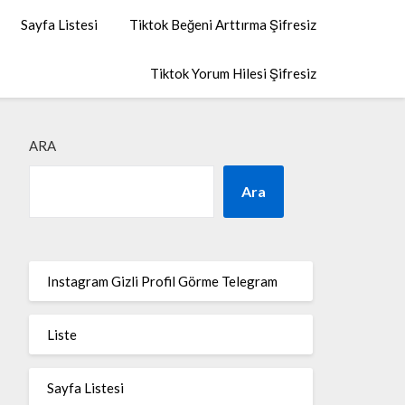
Sayfa Listesi
Tiktok Beğeni Arttırma Şifresiz
Tiktok Yorum Hilesi Şifresiz
ARA
Ara
Instagram Gizli Profil Görme Telegram
Liste
Sayfa Listesi