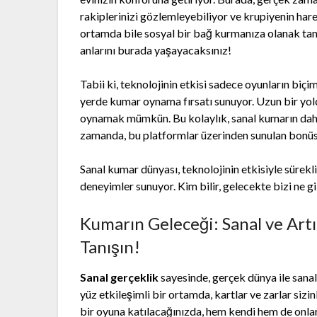
rakiplerinizi gözlemleyebiliyor ve krupiyenin har
ortamda bile sosyal bir bağ kurmanıza olanak tanıy
anlarını burada yaşayacaksınız!
Tabii ki, teknolojinin etkisi sadece oyunların biçimi
yerde kumar oynama fırsatı sunuyor. Uzun bir yol
oynamak mümkün. Bu kolaylık, sanal kumarın daha f
zamanda, bu platformlar üzerinden sunulan bonüsle
Sanal kumar dünyası, teknolojinin etkisiyle sürek
deneyimler sunuyor. Kim bilir, gelecekte bizi ne gi
Kumarın Geleceği: Sanal ve Artı
Tanışın!
Sanal gerçeklik
sayesinde, gerçek dünya ile sanal
yüz etkileşimli bir ortamda, kartlar ve zarlar sizi
bir oyuna katılacağınızda, hem kendi hem de onları