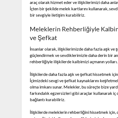
araç olarak hizmet eder ve ilişkilerimizi daha anla
İçten bir şekilde melek kartlarını kullanarak, sev
bir sevgiyle iletişim kurabiliriz.
Meleklerin Rehberliğiyle Kalbin
ve Şefkat
İnsanlar olarak, ilişkilerimizde daha fazla aşk ve 
güçlendirmek ve sevdiklerimizle daha derin bir anl
rehberliğiyle ilişkilerde kalbimizi açmanın yolları.
İlişkilerde daha fazla aşk ve şefkat hissetmek içi
İçimizdeki sevgi ve şefkat kaynaklarını keşfetmek
olma imkanı sunar. Melekler, bu süreçte bize yard
farkındalık egzersizleri gibi araçlar kullanarak i
bağlantı kurabiliriz.
İlişkilerde meleklerin rehberliğini hissetmek için