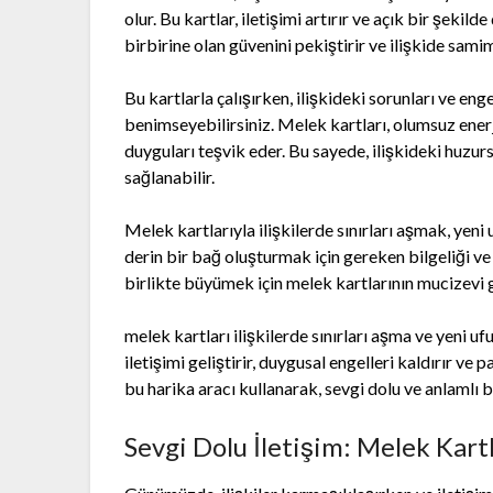
olur. Bu kartlar, iletişimi artırır ve açık bir şeki
birbirine olan güvenini pekiştirir ve ilişkide samimi
Bu kartlarla çalışırken, ilişkideki sorunları ve eng
benimseyebilirsiniz. Melek kartları, olumsuz enerji
duyguları teşvik eder. Bu sayede, ilişkideki huzur
sağlanabilir.
Melek kartlarıyla ilişkilerde sınırları aşmak, yeni 
derin bir bağ oluşturmak için gereken bilgeliği ve 
birlikte büyümek için melek kartlarının mucizevi 
melek kartları ilişkilerde sınırları aşma ve yeni u
iletişimi geliştirir, duygusal engelleri kaldırır ve p
bu harika aracı kullanarak, sevgi dolu ve anlamlı 
Sevgi Dolu İletişim: Melek Kartl