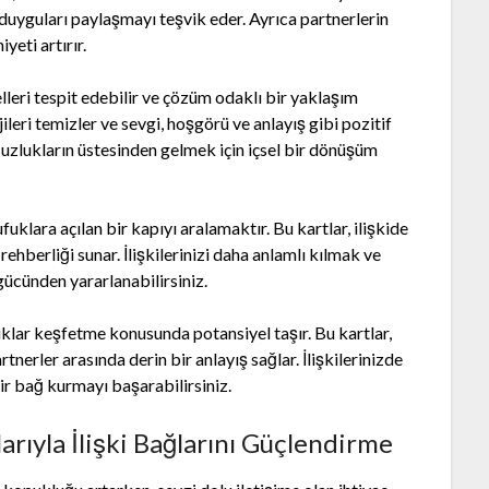
lde duyguları paylaşmayı teşvik eder. Ayrıca partnerlerin
yeti artırır.
elleri tespit edebilir ve çözüm odaklı bir yaklaşım
leri temizler ve sevgi, hoşgörü ve anlayış gibi pozitif
suzlukların üstesinden gelmek için içsel bir dönüşüm
ufuklara açılan bir kapıyı aralamaktır. Bu kartlar, ilişkide
rehberliği sunar. İlişkilerinizi daha anlamlı kılmak ve
gücünden yararlanabilirsiniz.
fuklar keşfetme konusunda potansiyel taşır. Bu kartlar,
artnerler arasında derin bir anlayış sağlar. İlişkilerinizde
bir bağ kurmayı başarabilirsiniz.
arıyla İlişki Bağlarını Güçlendirme