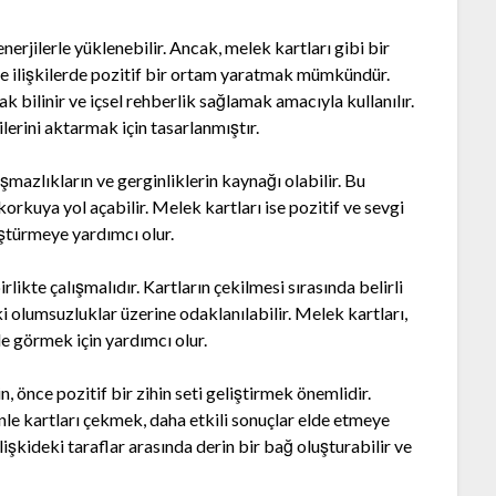
erjilerle yüklenebilir. Ancak, melek kartları gibi bir
ve ilişkilerde pozitif bir ortam yaratmak mümkündür.
ak bilinir ve içsel rehberlik sağlamak amacıyla kullanılır.
ilerini aktarmak için tasarlanmıştır.
aşmazlıkların ve gerginliklerin kaynağı olabilir. Bu
korkuya yol açabilir. Melek kartları ise pozitif ve sevgi
üştürmeye yardımcı olur.
irlikte çalışmalıdır. Kartların çekilmesi sırasında belirli
eki olumsuzluklar üzerine odaklanılabilir. Melek kartları,
de görmek için yardımcı olur.
n, önce pozitif bir zihin seti geliştirmek önemlidir.
le kartları çekmek, daha etkili sonuçlar elde etmeye
lişkideki taraflar arasında derin bir bağ oluşturabilir ve