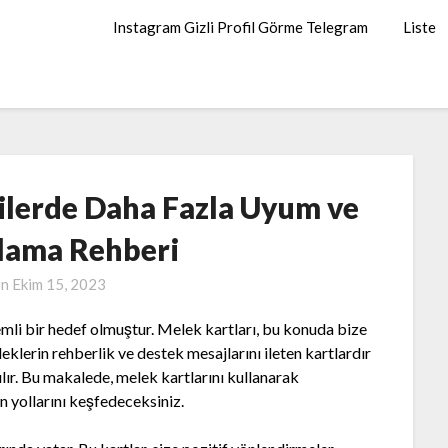
Instagram Gizli Profil Görme Telegram
Liste
şkilerde Daha Fazla Uyum ve
ğlama Rehberi
on
Ekim 15, 2023
mli bir hedef olmuştur. Melek kartları, bu konuda bize
leklerin rehberlik ve destek mesajlarını ileten kartlardır
ılır. Bu makalede, melek kartlarını kullanarak
n yollarını keşfedeceksiniz.