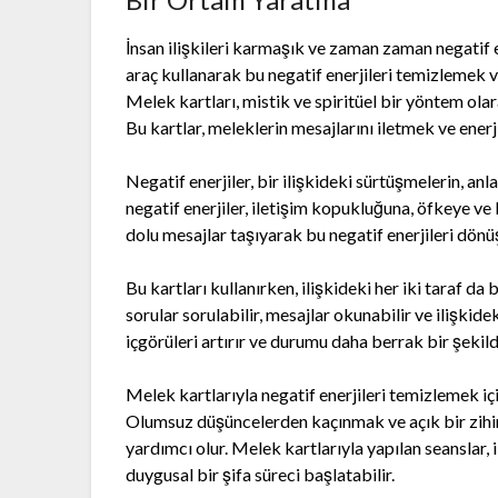
İnsan ilişkileri karmaşık ve zaman zaman negatif en
araç kullanarak bu negatif enerjileri temizlemek 
Melek kartları, mistik ve spiritüel bir yöntem olar
Bu kartlar, meleklerin mesajlarını iletmek ve enerj
Negatif enerjiler, bir ilişkideki sürtüşmelerin, anl
negatif enerjiler, iletişim kopukluğuna, öfkeye ve 
dolu mesajlar taşıyarak bu negatif enerjileri dön
Bu kartları kullanırken, ilişkideki her iki taraf da b
sorular sorulabilir, mesajlar okunabilir ve ilişkid
içgörüleri artırır ve durumu daha berrak bir şekil
Melek kartlarıyla negatif enerjileri temizlemek içi
Olumsuz düşüncelerden kaçınmak ve açık bir zihin
yardımcı olur. Melek kartlarıyla yapılan seanslar, i
duygusal bir şifa süreci başlatabilir.