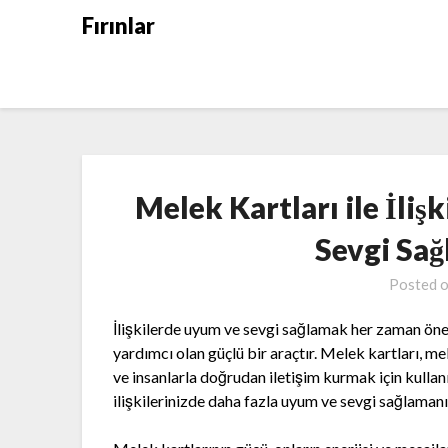
Skip
Fırınlar
to
content
Melek Kartları ile İli
Sevgi Sa
Posted 
İlişkilerde uyum ve sevgi sağlamak her zaman öne
yardımcı olan güçlü bir araçtır. Melek kartları, me
ve insanlarla doğrudan iletişim kurmak için kullan
ilişkilerinizde daha fazla uyum ve sevgi sağlamanı