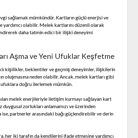
sevgi sağlamak mümkündür. Kartların güçlü enerjisi ve
e yardımcı olabilir. Melek kartlarını düzenli olarak
ndirerek daha tatmin edici bir ilişki deneyimi
ırları Aşma ve Yeni Ufuklar Keşfetme
klı kişilikler, beklentiler ve geçmiş deneyimler, ilişkilerin
rın oluşmasına neden olabilir. Ancak, melek kartları gibi
eni ufuklara doğru ilerlemek mümkün.
ılan melek enerjileriyle iletişim kurmayı sağlayan kart
uz duygusal zorlukları anlamamızı ve üzerinden
a ise, partnerler arasındaki bağı güçlendirebilir ve derin
ıra, her iki tarafın da kendilerini ifade etmesine yardımcı