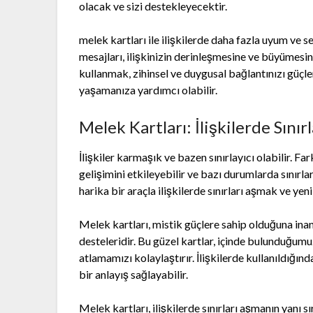
olacak ve sizi destekleyecektir.
melek kartları ile ilişkilerde daha fazla uyum ve 
mesajları, ilişkinizin derinleşmesine ve büyümesin
kullanmak, zihinsel ve duygusal bağlantınızı güçle
yaşamanıza yardımcı olabilir.
Melek Kartları: İlişkilerde Sın
İlişkiler karmaşık ve bazen sınırlayıcı olabilir. Far
gelişimini etkileyebilir ve bazı durumlarda sınırla
harika bir araçla ilişkilerde sınırları aşmak ve y
Melek kartları, mistik güçlere sahip olduğuna inan
desteleridir. Bu güzel kartlar, içinde bulunduğum
atlamamızı kolaylaştırır. İlişkilerde kullanıldığınd
bir anlayış sağlayabilir.
Melek kartları, ilişkilerde sınırları aşmanın yanı s