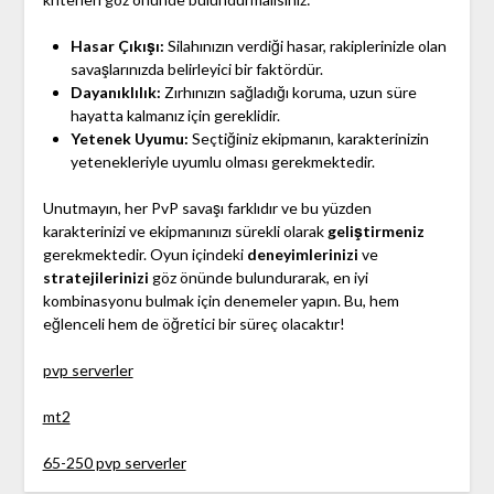
Hasar Çıkışı:
Silahınızın verdiği hasar, rakiplerinizle olan
savaşlarınızda belirleyici bir faktördür.
Dayanıklılık:
Zırhınızın sağladığı koruma, uzun süre
hayatta kalmanız için gereklidir.
Yetenek Uyumu:
Seçtiğiniz ekipmanın, karakterinizin
yetenekleriyle uyumlu olması gerekmektedir.
Unutmayın, her PvP savaşı farklıdır ve bu yüzden
karakterinizi ve ekipmanınızı sürekli olarak
geliştirmeniz
gerekmektedir. Oyun içindeki
deneyimlerinizi
ve
stratejilerinizi
göz önünde bulundurarak, en iyi
kombinasyonu bulmak için denemeler yapın. Bu, hem
eğlenceli hem de öğretici bir süreç olacaktır!
pvp serverler
mt2
65-250 pvp serverler