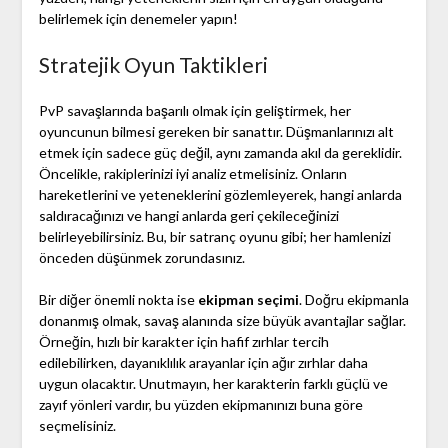
belirlemek için denemeler yapın!
Stratejik Oyun Taktikleri
PvP savaşlarında başarılı olmak için geliştirmek, her
oyuncunun bilmesi gereken bir sanattır. Düşmanlarınızı alt
etmek için sadece güç değil, aynı zamanda akıl da gereklidir.
Öncelikle, rakiplerinizi iyi analiz etmelisiniz. Onların
hareketlerini ve yeteneklerini gözlemleyerek, hangi anlarda
saldıracağınızı ve hangi anlarda geri çekileceğinizi
belirleyebilirsiniz. Bu, bir satranç oyunu gibi; her hamlenizi
önceden düşünmek zorundasınız.
Bir diğer önemli nokta ise
ekipman seçimi
. Doğru ekipmanla
donanmış olmak, savaş alanında size büyük avantajlar sağlar.
Örneğin, hızlı bir karakter için hafif zırhlar tercih
edilebilirken, dayanıklılık arayanlar için ağır zırhlar daha
uygun olacaktır. Unutmayın, her karakterin farklı güçlü ve
zayıf yönleri vardır, bu yüzden ekipmanınızı buna göre
seçmelisiniz.