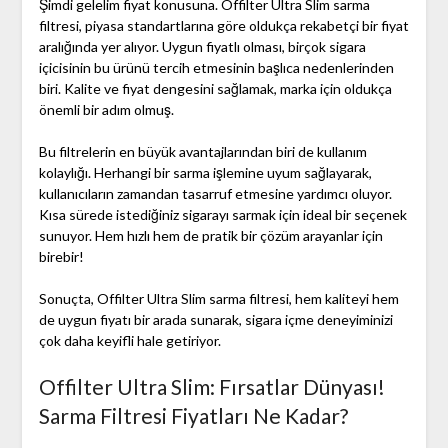
Şimdi gelelim fiyat konusuna. Offilter Ultra Slim sarma
filtresi, piyasa standartlarına göre oldukça rekabetçi bir fiyat
aralığında yer alıyor. Uygun fiyatlı olması, birçok sigara
içicisinin bu ürünü tercih etmesinin başlıca nedenlerinden
biri. Kalite ve fiyat dengesini sağlamak, marka için oldukça
önemli bir adım olmuş.
Bu filtrelerin en büyük avantajlarından biri de kullanım
kolaylığı. Herhangi bir sarma işlemine uyum sağlayarak,
kullanıcıların zamandan tasarruf etmesine yardımcı oluyor.
Kısa sürede istediğiniz sigarayı sarmak için ideal bir seçenek
sunuyor. Hem hızlı hem de pratik bir çözüm arayanlar için
birebir!
Sonuçta, Offilter Ultra Slim sarma filtresi, hem kaliteyi hem
de uygun fiyatı bir arada sunarak, sigara içme deneyiminizi
çok daha keyifli hale getiriyor.
Offilter Ultra Slim: Fırsatlar Dünyası!
Sarma Filtresi Fiyatları Ne Kadar?