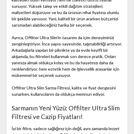
sunuyor. Yüksek talep ve etkili dağıtım stratejileri,
maliyetleri düşürüyor ve bu da ürünün nihai fiyatına olumlu
bir şekilde yansıyor. Yani, kaliteli bir ürün ararken bütçenizi
sarsmadan alabileceğiniz harika bir seçenek.
Ayrıca, Offilter Ultra Slim’in tasarımı da içim deneyiminizi
zenginleştiriyor. İnce yapısı sayesinde, taşınabilirliği artırıyor.
Arkadaşlarla yapılan bir piknikte ya da evde keyifli bir
akşamda, bu filtreleri kullanmak son derece pratik. Onları
yanınıza almak oldukça kolay ve bu da hayatınızı daha da
renklendiriyor. hem estetik hem de işlevsellik arayanlar için
mükemmel bir seçenek sunuyor.
Offilter Ultra Slim Sarma Filtresi, kalite ve fiyat dengesini
sunarken, kullanıcılarını da oldukça memnun ediyor.
Sarmanın Yeni Yüzü: Offilter Ultra Slim
Filtresi ve Cazip Fiyatları!
İyi bir filtre, sadece sağlığınız için değil, aynı zamanda lezzet