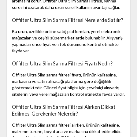
aromasını korur. Offilter Ultra Slim Sarma Filtresi, yanma
süresini uzatarak daha uzun süreli kullanım avantajı sağlar.
Offilter Ultra Slim Sarma Filtresi Nerelerde Satılır?
Bu ürün, özellikle online satış platformları, yerel elektronik
mağazaları ve çeşitli süpermarketlerde bulunabilir. Alışveriş
yapmadan önce fiyat ve stok durumunu kontrol etmekte
fayda var.
Offilter Ultra Slim Sarma Filtresi Fiyatı Nedir?
Offilter Ultra Slim sarma filtresi fiyatı, ürünün kalitesine,
markasına ve satın alınacağı platforma göre değişiklik
göstermektedir. Güncel fiyat bilgisi için çevrimiçi alışveriş
sitelerini veya yerel mağazaları kontrol etmekte fayda vardır.
Offilter Ultra Slim Sarma Filtresi Alırken Dikkat
Edilmesi Gerekenler Nelerdir?
Offilter Ultra Slim sarma filtresi alırken, ürünün kalitesine,
malzeme türüne, boyutuna ve markasına dikkat edilmelidir.