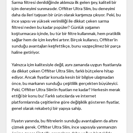
Sarma filtresi denildiğinde aklımıza ilk gelen şey, kaliteli bir
içim deneyimi sunmasıdır. Offilter Ultra Slim, bu deneyimi
daha da ileri taşıyan bir ürün olarak karşımıza çıkıyor. Peki, bu
ince yapısı ve yüksek verimliliği ile dikkat çeken sarma
filtresi neden bu kadar popüler? Günlük yaşamın
koşturmacası içinde, bu tür bir filtre kullanmak, hem pratiklik
sağlar hem de içim keyfini artırır. Birçok kullanıcı, Offilter’in
sunduğu avantajları keşfettikçe, bunu vazgeçilmez bir parça
haline getiriyor.
Yalnızca içim kalitesiyle değil, aynı zamanda uygun fiyatlarıyla
da dikkat çeken Offilter Ultra Slim, farklı bütçelere hitap
ediyor. Ancak fiyatlar konuda kesin bir bilgiye ulaşmadan
önce, bu markanın sunduğu çeşitlilik gerçekten büyüleyici.
Peki, Offilter Ultra Slim’in fiyatları ne kadar? Herkesin merak
ettiği bir konu bu! Farklı satıcılarda ve internet
platformlarında çeşitlerine göre değişiklik gösteren fiyatlar,
genel olarak rekabetçi bir yapıya sahip.
Fiyatın yanında, bu filtrelerin sunduğu avantajların da altını
çizmek gerek. Offilter Ultra Slim, ince yapısıyla yanmanızın