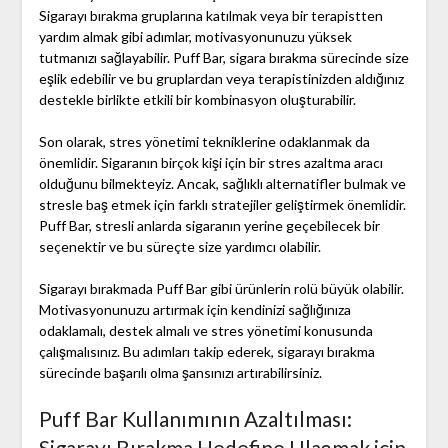
Sigarayı bırakma gruplarına katılmak veya bir terapistten
yardım almak gibi adımlar, motivasyonunuzu yüksek
tutmanızı sağlayabilir. Puff Bar, sigara bırakma sürecinde size
eşlik edebilir ve bu gruplardan veya terapistinizden aldığınız
destekle birlikte etkili bir kombinasyon oluşturabilir.
Son olarak, stres yönetimi tekniklerine odaklanmak da
önemlidir. Sigaranın birçok kişi için bir stres azaltma aracı
olduğunu bilmekteyiz. Ancak, sağlıklı alternatifler bulmak ve
stresle baş etmek için farklı stratejiler geliştirmek önemlidir.
Puff Bar, stresli anlarda sigaranın yerine geçebilecek bir
seçenektir ve bu süreçte size yardımcı olabilir.
Sigarayı bırakmada Puff Bar gibi ürünlerin rolü büyük olabilir.
Motivasyonunuzu artırmak için kendinizi sağlığınıza
odaklamalı, destek almalı ve stres yönetimi konusunda
çalışmalısınız. Bu adımları takip ederek, sigarayı bırakma
sürecinde başarılı olma şansınızı artırabilirsiniz.
Puff Bar Kullanımının Azaltılması:
Sigarayı Bırakma Hedefine Ulaşmak için