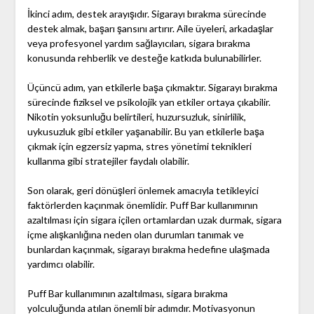
İkinci adım, destek arayışıdır. Sigarayı bırakma sürecinde
destek almak, başarı şansını artırır. Aile üyeleri, arkadaşlar
veya profesyonel yardım sağlayıcıları, sigara bırakma
konusunda rehberlik ve desteğe katkıda bulunabilirler.
Üçüncü adım, yan etkilerle başa çıkmaktır. Sigarayı bırakma
sürecinde fiziksel ve psikolojik yan etkiler ortaya çıkabilir.
Nikotin yoksunluğu belirtileri, huzursuzluk, sinirlilik,
uykusuzluk gibi etkiler yaşanabilir. Bu yan etkilerle başa
çıkmak için egzersiz yapma, stres yönetimi teknikleri
kullanma gibi stratejiler faydalı olabilir.
Son olarak, geri dönüşleri önlemek amacıyla tetikleyici
faktörlerden kaçınmak önemlidir. Puff Bar kullanımının
azaltılması için sigara içilen ortamlardan uzak durmak, sigara
içme alışkanlığına neden olan durumları tanımak ve
bunlardan kaçınmak, sigarayı bırakma hedefine ulaşmada
yardımcı olabilir.
Puff Bar kullanımının azaltılması, sigara bırakma
yolculuğunda atılan önemli bir adımdır. Motivasyonun