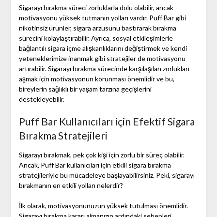
Sigarayı bırakma süreci zorluklarla dolu olabilir, ancak
motivasyonu yüksek tutmanın yolları vardır. Puff Bar gibi
nikotinsiz ürünler, sigara arzusunu bastırarak bırakma
sürecini kolaylaştırabilir. Ayrıca, sosyal etkileşimlerle
bağlantılı sigara içme alışkanlıklarını değiştirmek ve kendi
yeteneklerimize inanmak gibi stratejiler de motivasyonu
artırabilir. Sigarayı bırakma sürecinde karşılaşılan zorlukları
aşmak için motivasyonun korunması önemlidir ve bu,
bireylerin sağlıklı bir yaşam tarzına geçişlerini
destekleyebilir.
Puff Bar Kullanıcıları için Efektif Sigara
Bırakma Stratejileri
Sigarayı bırakmak, pek çok kişi için zorlu bir süreç olabilir.
Ancak, Puff Bar kullanıcıları için etkili sigara bırakma
stratejileriyle bu mücadeleye başlayabilirsiniz. Peki, sigarayı
bırakmanın en etkili yolları nelerdir?
İlk olarak, motivasyonunuzun yüksek tutulması önemlidir.
Sigarayı bırakma kararı almanızın ardındaki sebepleri