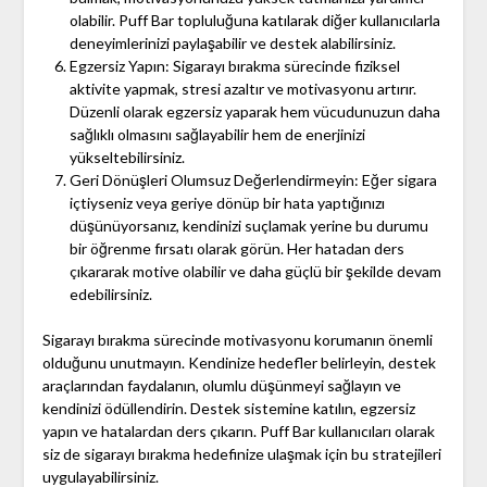
olabilir. Puff Bar topluluğuna katılarak diğer kullanıcılarla
deneyimlerinizi paylaşabilir ve destek alabilirsiniz.
Egzersiz Yapın: Sigarayı bırakma sürecinde fiziksel
aktivite yapmak, stresi azaltır ve motivasyonu artırır.
Düzenli olarak egzersiz yaparak hem vücudunuzun daha
sağlıklı olmasını sağlayabilir hem de enerjinizi
yükseltebilirsiniz.
Geri Dönüşleri Olumsuz Değerlendirmeyin: Eğer sigara
içtiyseniz veya geriye dönüp bir hata yaptığınızı
düşünüyorsanız, kendinizi suçlamak yerine bu durumu
bir öğrenme fırsatı olarak görün. Her hatadan ders
çıkararak motive olabilir ve daha güçlü bir şekilde devam
edebilirsiniz.
Sigarayı bırakma sürecinde motivasyonu korumanın önemli
olduğunu unutmayın. Kendinize hedefler belirleyin, destek
araçlarından faydalanın, olumlu düşünmeyi sağlayın ve
kendinizi ödüllendirin. Destek sistemine katılın, egzersiz
yapın ve hatalardan ders çıkarın. Puff Bar kullanıcıları olarak
siz de sigarayı bırakma hedefinize ulaşmak için bu stratejileri
uygulayabilirsiniz.