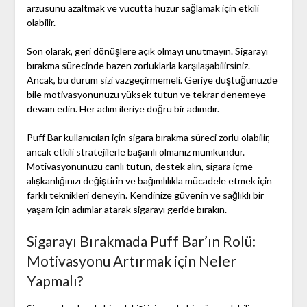
arzusunu azaltmak ve vücutta huzur sağlamak için etkili
olabilir.
Son olarak, geri dönüşlere açık olmayı unutmayın. Sigarayı
bırakma sürecinde bazen zorluklarla karşılaşabilirsiniz.
Ancak, bu durum sizi vazgeçirmemeli. Geriye düştüğünüzde
bile motivasyonunuzu yüksek tutun ve tekrar denemeye
devam edin. Her adım ileriye doğru bir adımdır.
Puff Bar kullanıcıları için sigara bırakma süreci zorlu olabilir,
ancak etkili stratejilerle başarılı olmanız mümkündür.
Motivasyonunuzu canlı tutun, destek alın, sigara içme
alışkanlığınızı değiştirin ve bağımlılıkla mücadele etmek için
farklı teknikleri deneyin. Kendinize güvenin ve sağlıklı bir
yaşam için adımlar atarak sigarayı geride bırakın.
Sigarayı Bırakmada Puff Bar’ın Rolü:
Motivasyonu Artırmak için Neler
Yapmalı?