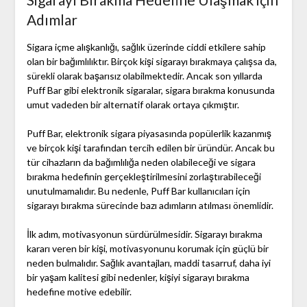
Adımlar
Sigara içme alışkanlığı, sağlık üzerinde ciddi etkilere sahip
olan bir bağımlılıktır. Birçok kişi sigarayı bırakmaya çalışsa da,
sürekli olarak başarısız olabilmektedir. Ancak son yıllarda
Puff Bar gibi elektronik sigaralar, sigara bırakma konusunda
umut vadeden bir alternatif olarak ortaya çıkmıştır.
Puff Bar, elektronik sigara piyasasında popülerlik kazanmış
ve birçok kişi tarafından tercih edilen bir üründür. Ancak bu
tür cihazların da bağımlılığa neden olabileceği ve sigara
bırakma hedefinin gerçekleştirilmesini zorlaştırabileceği
unutulmamalıdır. Bu nedenle, Puff Bar kullanıcıları için
sigarayı bırakma sürecinde bazı adımların atılması önemlidir.
İlk adım, motivasyonun sürdürülmesidir. Sigarayı bırakma
kararı veren bir kişi, motivasyonunu korumak için güçlü bir
neden bulmalıdır. Sağlık avantajları, maddi tasarruf, daha iyi
bir yaşam kalitesi gibi nedenler, kişiyi sigarayı bırakma
hedefine motive edebilir.