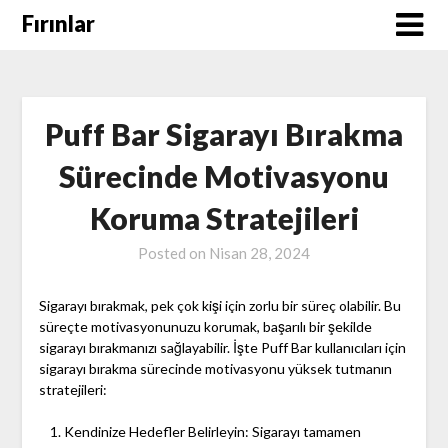
Skip
Fırınlar
to
content
Puff Bar Sigarayı Bırakma
Sürecinde Motivasyonu
Koruma Stratejileri
Posted on
Nisan 28, 2024
Sigarayı bırakmak, pek çok kişi için zorlu bir süreç olabilir. Bu
süreçte motivasyonunuzu korumak, başarılı bir şekilde
sigarayı bırakmanızı sağlayabilir. İşte Puff Bar kullanıcıları için
sigarayı bırakma sürecinde motivasyonu yüksek tutmanın
stratejileri:
Kendinize Hedefler Belirleyin: Sigarayı tamamen