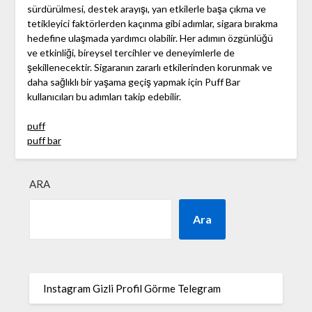
sürdürülmesi, destek arayışı, yan etkilerle başa çıkma ve
tetikleyici faktörlerden kaçınma gibi adımlar, sigara bırakma
hedefine ulaşmada yardımcı olabilir. Her adımın özgünlüğü
ve etkinliği, bireysel tercihler ve deneyimlerle de
şekillenecektir. Sigaranın zararlı etkilerinden korunmak ve
daha sağlıklı bir yaşama geçiş yapmak için Puff Bar
kullanıcıları bu adımları takip edebilir.
puff
puff bar
ARA
Ara
Instagram Gizli Profil Görme Telegram