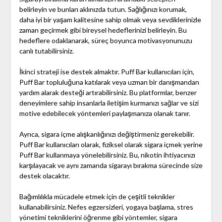
belirleyin ve bunları aklınızda tutun. Sağlığınızı korumak,
daha iyi bir yaşam kalitesine sahip olmak veya sevdiklerinizle
zaman geçirmek gibi bireysel hedeflerinizi belirleyin. Bu
hedeflere odaklanarak, süreç boyunca motivasyonunuzu
canlı tutabilirsiniz.
İkinci strateji ise destek almaktır. Puff Bar kullanıcıları için,
Puff Bar topluluğuna katılarak veya uzman bir danışmandan
yardım alarak desteği artırabilirsiniz. Bu platformlar, benzer
deneyimlere sahip insanlarla iletişim kurmanızı sağlar ve sizi
motive edebilecek yöntemleri paylaşmanıza olanak tanır.
Ayrıca, sigara içme alışkanlığınızı değiştirmeniz gerekebilir.
Puff Bar kullanıcıları olarak, fiziksel olarak sigara içmek yerine
Puff Bar kullanmaya yönelebilirsiniz. Bu, nikotin ihtiyacınızı
karşılayacak ve aynı zamanda sigarayı bırakma sürecinde size
destek olacaktır.
Bağımlılıkla mücadele etmek için de çeşitli teknikler
kullanabilirsiniz. Nefes egzersizleri, yogaya başlama, stres
yönetimi tekniklerini öğrenme gibi yöntemler, sigara