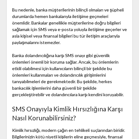
Bu nedenle, banka müşterilerinin bilinçli olmaları ve şüpheli
durumlarda hemen bankalarıyla iletişime geçmeleri
önemlidir. Bankalar genellikle müşterilerine doğru bilgileri
sağlamak için SMS veya e-posta yoluyla iletişime geçerler ve
asla kişisel veya finansal bilgileri bu tür iletişim araçlarıyla
paylaşmalarını istemezler.
Banka dolandırıcılığına karşı SMS onayı gibi güvenlik
önlemleri önemli bir koruma sağlar. Ancak, bu önlemlerin
etkili olabilmesi için kullanıcıların bilinçli bir şekilde bu
önlemleri kullanmaları ve dolandırıcılık girişimlerini
tanıyabilmeleri de gerekmektedir. Bu şekilde, herkes
bankacılık işlemlerini daha güvenli bir şekilde
gerçekleştirebilir ve dolandırıcılara karşı kendini koruyabilir.
SMS Onayıyla Kimlik Hırsızlığına Karşı
Nasıl Korunabilirsiniz?
Kimlik hırsızlığı, modern çağın en tehlikeli suçlarından biridir.
Bilgilerinizin kötü niyetli kişilerin eline geçmesiyle, finansal