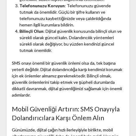
Telefonunuzu Koruyun
: Telefonunuzu güvende
tutmak da önemlidir. Güçlü bir şifre kullanın ve
telefonunuzu kaybettiğinizde veya çaldırıldığında
hemen ilgili kurumlara bildirin.
Bilinçli Olun
: Dijital güvenlik konusunda bilinçli olun ve
sürekli olarak güncel kalın. Dolandırıcılık yöntemleri
sürekli olarak değişiyor, bu yüzden kendinizi güncel
tutmak önemlidir.
SMS onayı önemli bir güvenlik önlemi olsa da, tek başına
yeterli değildir. Dijital dolandırıcılığa karşı kendimizi korumak
için ek önlemler almamız gerekmektedir. Bilinçli olmak,
güvenlik önlemlerini takip etmek ve şüpheli durumlarda
dikkatli davranmak, dijital güvenliğimizi sağlamak için önemli
adımlardır.
Mobil Güvenliği Artırın: SMS Onayıyla
Dolandırıcılara Karşı Önlem Alın
Günümüzde, dijital çağın hızlı ilerleyişiyle birlikte, mobil