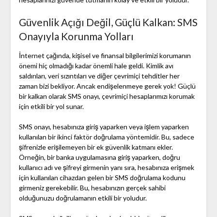
Güvenlik Açığı Değil, Güçlü Kalkan: SMS
Onayıyla Korunma Yolları
İnternet çağında, kişisel ve finansal bilgilerimizi korumanın
önemi hiç olmadığı kadar önemli hale geldi. Kimlik avı
saldırıları, veri sızıntıları ve diğer çevrimiçi tehditler her
zaman bizi bekliyor. Ancak endişelenmeye gerek yok! Güçlü
bir kalkan olarak SMS onayı, çevrimiçi hesaplarımızı korumak
için etkili bir yol sunar.
SMS onayı, hesabınıza giriş yaparken veya işlem yaparken
kullanılan bir ikinci faktör doğrulama yöntemidir. Bu, sadece
şifrenizle erişilemeyen bir ek güvenlik katmanı ekler.
Örneğin, bir banka uygulamasına giriş yaparken, doğru
kullanıcı adı ve şifreyi girmenin yanı sıra, hesabınıza erişmek
için kullanılan cihazdan gelen bir SMS doğrulama kodunu
girmeniz gerekebilir. Bu, hesabınızın gerçek sahibi
olduğunuzu doğrulamanın etkili bir yoludur.