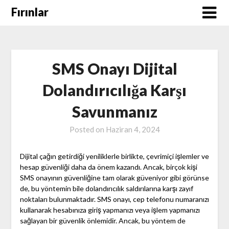
Skip
Fırınlar
to
content
SMS Onayı Dijital
Dolandırıcılığa Karşı
Savunmanız
Posted on
Haziran 4, 2024
Dijital çağın getirdiği yeniliklerle birlikte, çevrimiçi işlemler ve
hesap güvenliği daha da önem kazandı. Ancak, birçok kişi
SMS onayının güvenliğine tam olarak güveniyor gibi görünse
de, bu yöntemin bile dolandırıcılık saldırılarına karşı zayıf
noktaları bulunmaktadır. SMS onayı, cep telefonu numaranızı
kullanarak hesabınıza giriş yapmanızı veya işlem yapmanızı
sağlayan bir güvenlik önlemidir. Ancak, bu yöntem de