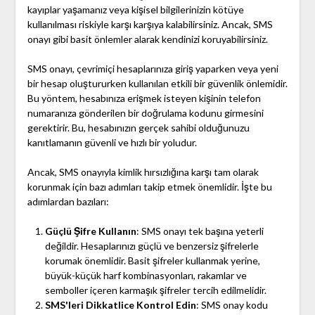
kayıplar yaşamanız veya kişisel bilgilerinizin kötüye
kullanılması riskiyle karşı karşıya kalabilirsiniz. Ancak, SMS
onayı gibi basit önlemler alarak kendinizi koruyabilirsiniz.
SMS onayı, çevrimiçi hesaplarınıza giriş yaparken veya yeni
bir hesap oluştururken kullanılan etkili bir güvenlik önlemidir.
Bu yöntem, hesabınıza erişmek isteyen kişinin telefon
numaranıza gönderilen bir doğrulama kodunu girmesini
gerektirir. Bu, hesabınızın gerçek sahibi olduğunuzu
kanıtlamanın güvenli ve hızlı bir yoludur.
Ancak, SMS onayıyla kimlik hırsızlığına karşı tam olarak
korunmak için bazı adımları takip etmek önemlidir. İşte bu
adımlardan bazıları:
Güçlü Şifre Kullanın
: SMS onayı tek başına yeterli
değildir. Hesaplarınızı güçlü ve benzersiz şifrelerle
korumak önemlidir. Basit şifreler kullanmak yerine,
büyük-küçük harf kombinasyonları, rakamlar ve
semboller içeren karmaşık şifreler tercih edilmelidir.
SMS'leri Dikkatlice Kontrol Edin
: SMS onay kodu