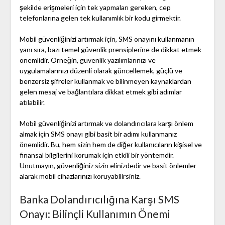
şekilde erişmeleri için tek yapmaları gereken, cep
telefonlarına gelen tek kullanımlık bir kodu girmektir.
Mobil güvenliğinizi artırmak için, SMS onayını kullanmanın
yanı sıra, bazı temel güvenlik prensiplerine de dikkat etmek
önemlidir. Örneğin, güvenlik yazılımlarınızı ve
uygulamalarınızı düzenli olarak güncellemek, güçlü ve
benzersiz şifreler kullanmak ve bilinmeyen kaynaklardan
gelen mesaj ve bağlantılara dikkat etmek gibi adımlar
atılabilir.
Mobil güvenliğinizi artırmak ve dolandırıcılara karşı önlem
almak için SMS onayı gibi basit bir adımı kullanmanız
önemlidir. Bu, hem sizin hem de diğer kullanıcıların kişisel ve
finansal bilgilerini korumak için etkili bir yöntemdir.
Unutmayın, güvenliğiniz sizin elinizdedir ve basit önlemler
alarak mobil cihazlarınızı koruyabilirsiniz.
Banka Dolandırıcılığına Karşı SMS
Onayı: Bilinçli Kullanımın Önemi