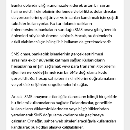
Banka dolandırıcılığı günümüzde giderek artan bir sorun
haline geldi. Teknolojinin ilerlemesiyle birlikte, dolandırıcılar
da yöntemlerini geliştiriyor ve insanları kandırmak için çeşitli
taktikler kullanıyorlar. Bu tür dolandırıcılıkların
önlenmesinde, bankaların sunduğu SMS onayı gibi güvenlik
önlemleri büyük bir öneme sahiptir. Ancak, bu önlemlerin
etkili olabilmesi için bilinçli bir kullanım da gerekmektedir.
SMS onayı, bankacılık işlemlerinin gerçekleştirilmesi
sırasında ek bir güvenlik katmanı sağlar. Kullanıcıların
hesaplarına erişim sağlamak veya para transferi gibi önemli
işlemleri gerçekleştirmek için bir SMS doğrulama kodu
gereklidir. Bu, hesap sahiplerinin kimliklerini doğrulamalarını
ve yetkisiz erişimleri engellemelerini sağlar.
Ancak, SMS onayının etkinliği kullanıcıların bilinçli bir şekilde
bu önlemi kullanmalarına bağlıdır. Dolandırıcılar, genellikle
kullanıcıların dikkatsizliklerinden veya bilgisizliklerinden
yararlanarak SMS doğrulama kodlarını ele geçirmeye
çalışırlar. Örneğin, sahte web siteleri aracılığıyla kullanıcıları
kandırarak bu kodları almaya çalışabilirler.