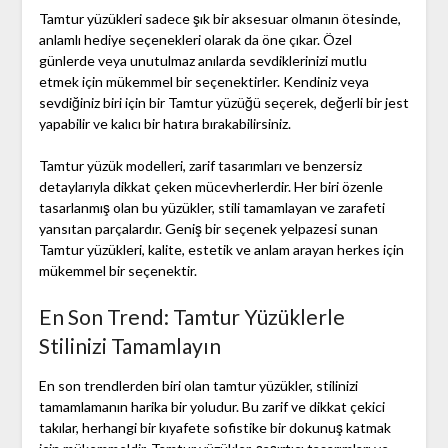
Tamtur yüzükleri sadece şık bir aksesuar olmanın ötesinde,
anlamlı hediye seçenekleri olarak da öne çıkar. Özel
günlerde veya unutulmaz anılarda sevdiklerinizi mutlu
etmek için mükemmel bir seçenektirler. Kendiniz veya
sevdiğiniz biri için bir Tamtur yüzüğü seçerek, değerli bir jest
yapabilir ve kalıcı bir hatıra bırakabilirsiniz.
Tamtur yüzük modelleri, zarif tasarımları ve benzersiz
detaylarıyla dikkat çeken mücevherlerdir. Her biri özenle
tasarlanmış olan bu yüzükler, stili tamamlayan ve zarafeti
yansıtan parçalardır. Geniş bir seçenek yelpazesi sunan
Tamtur yüzükleri, kalite, estetik ve anlam arayan herkes için
mükemmel bir seçenektir.
En Son Trend: Tamtur Yüzüklerle
Stilinizi Tamamlayın
En son trendlerden biri olan tamtur yüzükler, stilinizi
tamamlamanın harika bir yoludur. Bu zarif ve dikkat çekici
takılar, herhangi bir kıyafete sofistike bir dokunuş katmak