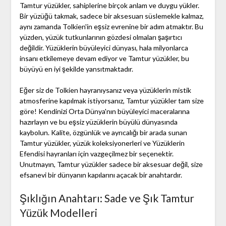
Tamtur yüzükler, sahiplerine birçok anlam ve duygu yükler.
Bir yüzüğü takmak, sadece bir aksesuarı süslemekle kalmaz,
aynı zamanda Tolkien'in eşsiz evrenine bir adım atmaktır. Bu
yüzden, yüzük tutkunlarının gözdesi olmaları şaşırtıcı
değildir. Yüzüklerin büyüleyici dünyası, hala milyonlarca
insanı etkilemeye devam ediyor ve Tamtur yüzükler, bu
büyüyü en iyi şekilde yansıtmaktadır.
Eğer siz de Tolkien hayranıysanız veya yüzüklerin mistik
atmosferine kapılmak istiyorsanız, Tamtur yüzükler tam size
göre! Kendinizi Orta Dünya'nın büyüleyici maceralarına
hazırlayın ve bu eşsiz yüzüklerin büyülü dünyasında
kaybolun. Kalite, özgünlük ve ayrıcalığı bir arada sunan
Tamtur yüzükler, yüzük koleksiyonerleri ve Yüzüklerin
Efendisi hayranları için vazgeçilmez bir seçenektir.
Unutmayın, Tamtur yüzükler sadece bir aksesuar değil, size
efsanevi bir dünyanın kapılarını açacak bir anahtardır.
Şıklığın Anahtarı: Sade ve Şık Tamtur
Yüzük Modelleri