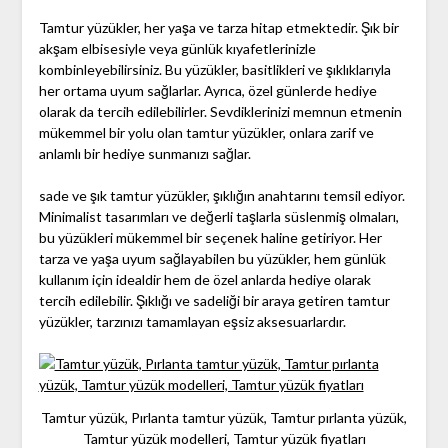
Tamtur yüzükler, her yaşa ve tarza hitap etmektedir. Şık bir
akşam elbisesiyle veya günlük kıyafetlerinizle
kombinleyebilirsiniz. Bu yüzükler, basitlikleri ve şıklıklarıyla
her ortama uyum sağlarlar. Ayrıca, özel günlerde hediye
olarak da tercih edilebilirler. Sevdiklerinizi memnun etmenin
mükemmel bir yolu olan tamtur yüzükler, onlara zarif ve
anlamlı bir hediye sunmanızı sağlar.
sade ve şık tamtur yüzükler, şıklığın anahtarını temsil ediyor.
Minimalist tasarımları ve değerli taşlarla süslenmiş olmaları,
bu yüzükleri mükemmel bir seçenek haline getiriyor. Her
tarza ve yaşa uyum sağlayabilen bu yüzükler, hem günlük
kullanım için idealdir hem de özel anlarda hediye olarak
tercih edilebilir. Şıklığı ve sadeliği bir araya getiren tamtur
yüzükler, tarzınızı tamamlayan eşsiz aksesuarlardır.
Tamtur yüzük, Pırlanta tamtur yüzük, Tamtur pırlanta yüzük,
Tamtur yüzük modelleri, Tamtur yüzük fiyatları