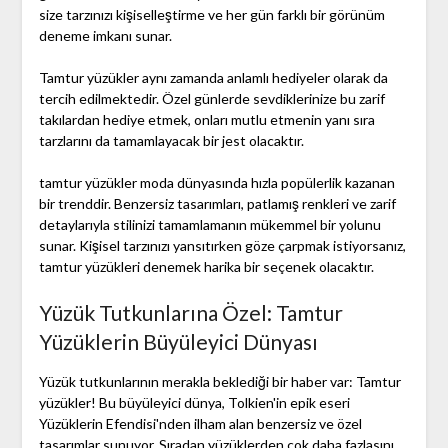
size tarzınızı kişiselleştirme ve her gün farklı bir görünüm
deneme imkanı sunar.
Tamtur yüzükler aynı zamanda anlamlı hediyeler olarak da
tercih edilmektedir. Özel günlerde sevdiklerinize bu zarif
takılardan hediye etmek, onları mutlu etmenin yanı sıra
tarzlarını da tamamlayacak bir jest olacaktır.
tamtur yüzükler moda dünyasında hızla popülerlik kazanan
bir trenddir. Benzersiz tasarımları, patlamış renkleri ve zarif
detaylarıyla stilinizi tamamlamanın mükemmel bir yolunu
sunar. Kişisel tarzınızı yansıtırken göze çarpmak istiyorsanız,
tamtur yüzükleri denemek harika bir seçenek olacaktır.
Yüzük Tutkunlarına Özel: Tamtur
Yüzüklerin Büyüleyici Dünyası
Yüzük tutkunlarının merakla beklediği bir haber var: Tamtur
yüzükler! Bu büyüleyici dünya, Tolkien'in epik eseri
Yüzüklerin Efendisi'nden ilham alan benzersiz ve özel
tasarımlar sunuyor. Sıradan yüzüklerden çok daha fazlasını