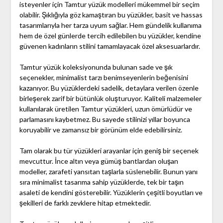
isteyenler için Tamtur yüzük modelleri mükemmel bir seçim
olabilir. Şıklığıyla göz kamaştıran bu yüzükler, basit ve hassas
tasarımlarıyla her tarza uyum sağlar. Hem gündelik kullanıma
hem de özel günlerde tercih edilebilen bu yüzükler, kendine
güvenen kadınların stilini tamamlayacak özel aksesuarlardır.
Tamtur yüzük koleksiyonunda bulunan sade ve şık
seçenekler, minimalist tarzı benimseyenlerin beğenisini
kazanıyor. Bu yüzüklerdeki sadelik, detaylara verilen özenle
birleşerek zarif bir bütünlük oluşturuyor. Kaliteli malzemeler
kullanılarak üretilen Tamtur yüzükleri, uzun ömürlüdür ve
parlamasını kaybetmez. Bu sayede stilinizi yıllar boyunca
koruyabilir ve zamansız bir görünüm elde edebilirsiniz.
Tam olarak bu tür yüzükleri arayanlar için geniş bir seçenek
mevcuttur. İnce altın veya gümüş bantlardan oluşan
modeller, zarafeti yansıtan taşlarla süslenebilir. Bunun yanı
sıra minimalist tasarıma sahip yüzüklerde, tek bir taşın
asaleti de kendini gösterebilir. Yüzüklerin çeşitli boyutları ve
şekilleri de farklı zevklere hitap etmektedir.