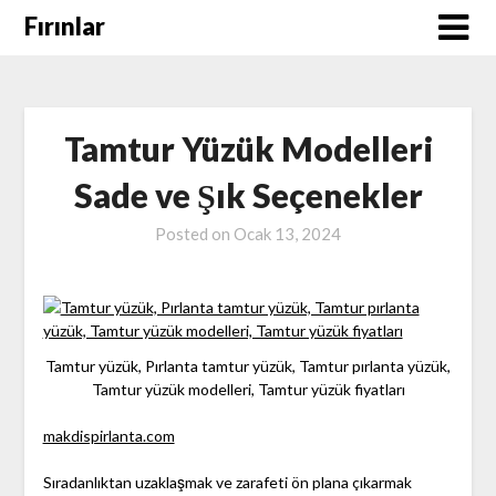
Skip
Fırınlar
to
content
Tamtur Yüzük Modelleri
Sade ve Şık Seçenekler
Posted on
Ocak 13, 2024
Tamtur yüzük, Pırlanta tamtur yüzük, Tamtur pırlanta yüzük,
Tamtur yüzük modelleri, Tamtur yüzük fiyatları
makdispirlanta.com
Sıradanlıktan uzaklaşmak ve zarafeti ön plana çıkarmak