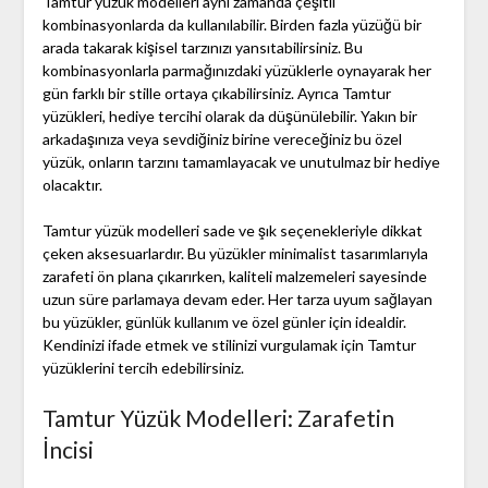
Tamtur yüzük modelleri aynı zamanda çeşitli
kombinasyonlarda da kullanılabilir. Birden fazla yüzüğü bir
arada takarak kişisel tarzınızı yansıtabilirsiniz. Bu
kombinasyonlarla parmağınızdaki yüzüklerle oynayarak her
gün farklı bir stille ortaya çıkabilirsiniz. Ayrıca Tamtur
yüzükleri, hediye tercihi olarak da düşünülebilir. Yakın bir
arkadaşınıza veya sevdiğiniz birine vereceğiniz bu özel
yüzük, onların tarzını tamamlayacak ve unutulmaz bir hediye
olacaktır.
Tamtur yüzük modelleri sade ve şık seçenekleriyle dikkat
çeken aksesuarlardır. Bu yüzükler minimalist tasarımlarıyla
zarafeti ön plana çıkarırken, kaliteli malzemeleri sayesinde
uzun süre parlamaya devam eder. Her tarza uyum sağlayan
bu yüzükler, günlük kullanım ve özel günler için idealdir.
Kendinizi ifade etmek ve stilinizi vurgulamak için Tamtur
yüzüklerini tercih edebilirsiniz.
Tamtur Yüzük Modelleri: Zarafetin
İncisi