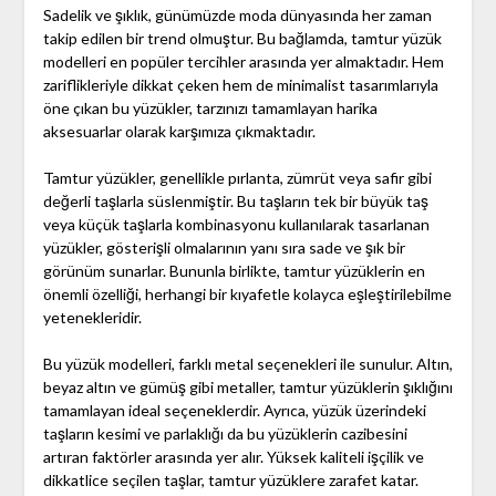
Sadelik ve şıklık, günümüzde moda dünyasında her zaman
takip edilen bir trend olmuştur. Bu bağlamda, tamtur yüzük
modelleri en popüler tercihler arasında yer almaktadır. Hem
zariflikleriyle dikkat çeken hem de minimalist tasarımlarıyla
öne çıkan bu yüzükler, tarzınızı tamamlayan harika
aksesuarlar olarak karşımıza çıkmaktadır.
Tamtur yüzükler, genellikle pırlanta, zümrüt veya safir gibi
değerli taşlarla süslenmiştir. Bu taşların tek bir büyük taş
veya küçük taşlarla kombinasyonu kullanılarak tasarlanan
yüzükler, gösterişli olmalarının yanı sıra sade ve şık bir
görünüm sunarlar. Bununla birlikte, tamtur yüzüklerin en
önemli özelliği, herhangi bir kıyafetle kolayca eşleştirilebilme
yetenekleridir.
Bu yüzük modelleri, farklı metal seçenekleri ile sunulur. Altın,
beyaz altın ve gümüş gibi metaller, tamtur yüzüklerin şıklığını
tamamlayan ideal seçeneklerdir. Ayrıca, yüzük üzerindeki
taşların kesimi ve parlaklığı da bu yüzüklerin cazibesini
artıran faktörler arasında yer alır. Yüksek kaliteli işçilik ve
dikkatlice seçilen taşlar, tamtur yüzüklere zarafet katar.