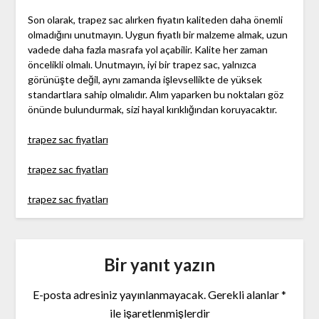
Son olarak, trapez sac alırken fiyatın kaliteden daha önemli
olmadığını unutmayın. Uygun fiyatlı bir malzeme almak, uzun
vadede daha fazla masrafa yol açabilir. Kalite her zaman
öncelikli olmalı. Unutmayın, iyi bir trapez sac, yalnızca
görünüşte değil, aynı zamanda işlevsellikte de yüksek
standartlara sahip olmalıdır. Alım yaparken bu noktaları göz
önünde bulundurmak, sizi hayal kırıklığından koruyacaktır.
trapez sac fiyatları
trapez sac fiyatları
trapez sac fiyatları
Bir yanıt yazın
E-posta adresiniz yayınlanmayacak.
Gerekli alanlar
*
ile işaretlenmişlerdir