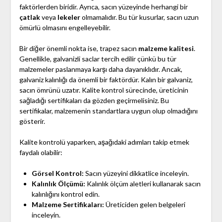
faktörlerden biridir. Ayrıca, sacın yüzeyinde herhangi bir
çatlak
veya
lekeler
olmamalıdır. Bu tür kusurlar, sacın uzun
ömürlü olmasını engelleyebilir.
Bir diğer önemli nokta ise, trapez sacın
malzeme kalitesi
.
Genellikle, galvanizli saclar tercih edilir çünkü bu tür
malzemeler paslanmaya karşı daha dayanıklıdır. Ancak,
galvaniz kalınlığı da önemli bir faktördür. Kalın bir galvaniz,
sacın ömrünü uzatır. Kalite kontrol sürecinde, üreticinin
sağladığı sertifikaları da gözden geçirmelisiniz. Bu
sertifikalar, malzemenin standartlara uygun olup olmadığını
gösterir.
Kalite kontrolü yaparken, aşağıdaki adımları takip etmek
faydalı olabilir:
Görsel Kontrol:
Sacın yüzeyini dikkatlice inceleyin.
Kalınlık Ölçümü:
Kalınlık ölçüm aletleri kullanarak sacın
kalınlığını kontrol edin.
Malzeme Sertifikaları:
Üreticiden gelen belgeleri
inceleyin.