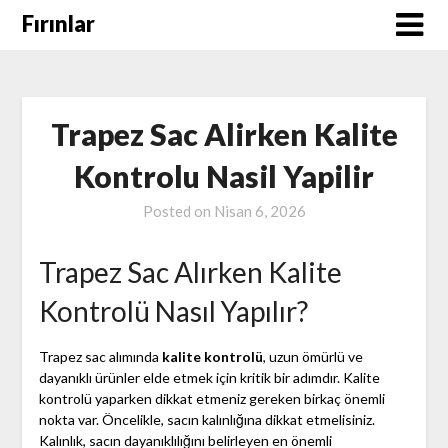
Skip
Fırınlar
to
content
Trapez Sac Alirken Kalite
Kontrolu Nasil Yapilir
Posted on
Nisan 6, 2026
Trapez Sac Alırken Kalite
Kontrolü Nasıl Yapılır?
Trapez sac alımında
kalite kontrolü
, uzun ömürlü ve
dayanıklı ürünler elde etmek için kritik bir adımdır. Kalite
kontrolü yaparken dikkat etmeniz gereken birkaç önemli
nokta var. Öncelikle, sacın kalınlığına dikkat etmelisiniz.
Kalınlık, sacın dayanıklılığını belirleyen en önemli