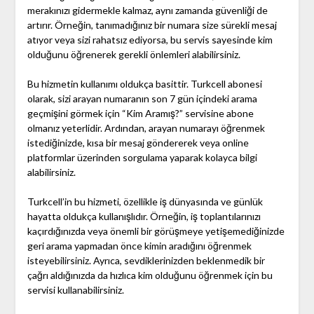
merakınızı gidermekle kalmaz, aynı zamanda güvenliği de
artırır. Örneğin, tanımadığınız bir numara size sürekli mesaj
atıyor veya sizi rahatsız ediyorsa, bu servis sayesinde kim
olduğunu öğrenerek gerekli önlemleri alabilirsiniz.
Bu hizmetin kullanımı oldukça basittir. Turkcell abonesi
olarak, sizi arayan numaranın son 7 gün içindeki arama
geçmişini görmek için “Kim Aramış?” servisine abone
olmanız yeterlidir. Ardından, arayan numarayı öğrenmek
istediğinizde, kısa bir mesaj göndererek veya online
platformlar üzerinden sorgulama yaparak kolayca bilgi
alabilirsiniz.
Turkcell’in bu hizmeti, özellikle iş dünyasında ve günlük
hayatta oldukça kullanışlıdır. Örneğin, iş toplantılarınızı
kaçırdığınızda veya önemli bir görüşmeye yetişemediğinizde
geri arama yapmadan önce kimin aradığını öğrenmek
isteyebilirsiniz. Ayrıca, sevdiklerinizden beklenmedik bir
çağrı aldığınızda da hızlıca kim olduğunu öğrenmek için bu
servisi kullanabilirsiniz.