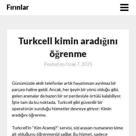
Skip
Fırınlar
to
content
Turkcell kimin aradığını
öğrenme
Posted on
Ocak 7, 2025
Günümüzde akıllı telefonlar artık hayatımızın ayrılmaz bir
parçası haline geldi. Ancak, her şeyin bir yönü olduğu gibi,
gelen aramalar da bazen bir sır perdesiyle örtülü kalabiliyor.
İşte tam da bu noktada, Turkcell gibi güvenilir bir
operatörün sunduğu hizmetler devreye giriyor: Kimin
aradığını öğrenme.
Turkcell’in “Kim Aramış?” servisi, sizi arayan numaranın kime
ait olduğunu öğrenmenizi sağlar. Bu hizmet, sadece