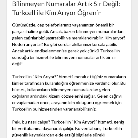
Bilinmeyen Numaralar Artık Sır Değil:
Turkcell ile Kim Arıyor Öğrenin
Günümüzde, cep telefonlarımız yaşamımızın önemli bir
parçası haline geldi. Ancak, bazen bilinmeyen numaralardan
gelen çağrılar bizi şaşırtabilir ve meraklandırabilir. Kim arıyor?
Neden arıyorlar? Bu gibi sorular akıllarımızı kurcalayabilir.
Ancak artık endişelenmenize gerek yok çünkü Turkcell’in
sunduğu bir hizmet ile bilinmeyen numaralar artık bir sır
değil!
Turkcell’in “Kim Arıyor?” hizmeti, merak ettiğiniz numaraların
kimler tarafından kullanıldığını öğrenmenize yardımcı olur. Bu
hizmet, kullanıcıların bilinmeyen numaralardan gelen
çağrıların ardındaki gizemi çözmelerini sağlar. Gelen çağrıyı
cevaplamadan önce, arayanın kim olduğunu öğrenmek için
Turkcell’in bu hizmetinden yararlanabilirsiniz.
Peki, bu nasıl çalışır? Turkcell’in “Kim Arıyor?” hizmeti, geniş
bir veritabanına dayanarak çalışır. Bu veritabanı, Turkcell’in
güvenilir kaynaklardan elde ettiği bilgilerle sürekli