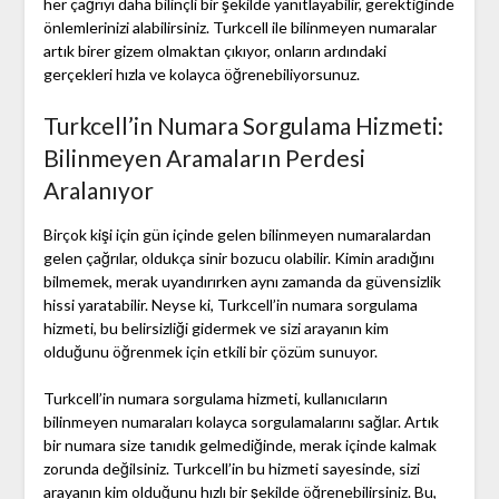
her çağrıyı daha bilinçli bir şekilde yanıtlayabilir, gerektiğinde
önlemlerinizi alabilirsiniz. Turkcell ile bilinmeyen numaralar
artık birer gizem olmaktan çıkıyor, onların ardındaki
gerçekleri hızla ve kolayca öğrenebiliyorsunuz.
Turkcell’in Numara Sorgulama Hizmeti:
Bilinmeyen Aramaların Perdesi
Aralanıyor
Birçok kişi için gün içinde gelen bilinmeyen numaralardan
gelen çağrılar, oldukça sinir bozucu olabilir. Kimin aradığını
bilmemek, merak uyandırırken aynı zamanda da güvensizlik
hissi yaratabilir. Neyse ki, Turkcell’in numara sorgulama
hizmeti, bu belirsizliği gidermek ve sizi arayanın kim
olduğunu öğrenmek için etkili bir çözüm sunuyor.
Turkcell’in numara sorgulama hizmeti, kullanıcıların
bilinmeyen numaraları kolayca sorgulamalarını sağlar. Artık
bir numara size tanıdık gelmediğinde, merak içinde kalmak
zorunda değilsiniz. Turkcell’in bu hizmeti sayesinde, sizi
arayanın kim olduğunu hızlı bir şekilde öğrenebilirsiniz. Bu,