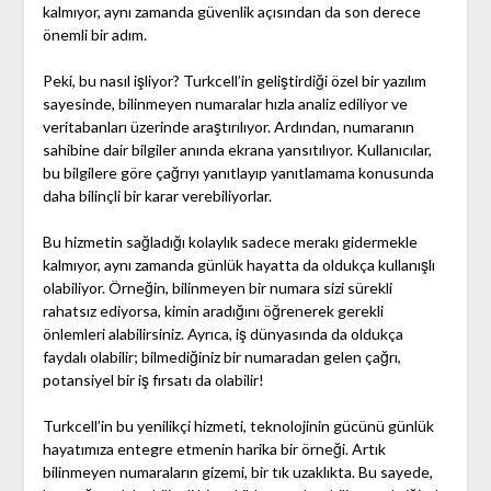
kalmıyor, aynı zamanda güvenlik açısından da son derece
önemli bir adım.
Peki, bu nasıl işliyor? Turkcell’in geliştirdiği özel bir yazılım
sayesinde, bilinmeyen numaralar hızla analiz ediliyor ve
veritabanları üzerinde araştırılıyor. Ardından, numaranın
sahibine dair bilgiler anında ekrana yansıtılıyor. Kullanıcılar,
bu bilgilere göre çağrıyı yanıtlayıp yanıtlamama konusunda
daha bilinçli bir karar verebiliyorlar.
Bu hizmetin sağladığı kolaylık sadece merakı gidermekle
kalmıyor, aynı zamanda günlük hayatta da oldukça kullanışlı
olabiliyor. Örneğin, bilinmeyen bir numara sizi sürekli
rahatsız ediyorsa, kimin aradığını öğrenerek gerekli
önlemleri alabilirsiniz. Ayrıca, iş dünyasında da oldukça
faydalı olabilir; bilmediğiniz bir numaradan gelen çağrı,
potansiyel bir iş fırsatı da olabilir!
Turkcell’in bu yenilikçi hizmeti, teknolojinin gücünü günlük
hayatımıza entegre etmenin harika bir örneği. Artık
bilinmeyen numaraların gizemi, bir tık uzaklıkta. Bu sayede,