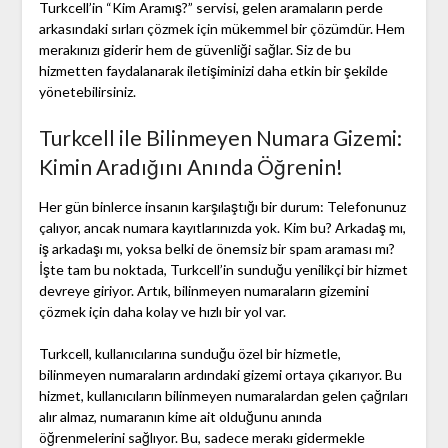
Turkcell’in “Kim Aramış?” servisi, gelen aramaların perde
arkasındaki sırları çözmek için mükemmel bir çözümdür. Hem
merakınızı giderir hem de güvenliği sağlar. Siz de bu
hizmetten faydalanarak iletişiminizi daha etkin bir şekilde
yönetebilirsiniz.
Turkcell ile Bilinmeyen Numara Gizemi:
Kimin Aradığını Anında Öğrenin!
Her gün binlerce insanın karşılaştığı bir durum: Telefonunuz
çalıyor, ancak numara kayıtlarınızda yok. Kim bu? Arkadaş mı,
iş arkadaşı mı, yoksa belki de önemsiz bir spam araması mı?
İşte tam bu noktada, Turkcell’in sunduğu yenilikçi bir hizmet
devreye giriyor. Artık, bilinmeyen numaraların gizemini
çözmek için daha kolay ve hızlı bir yol var.
Turkcell, kullanıcılarına sunduğu özel bir hizmetle,
bilinmeyen numaraların ardındaki gizemi ortaya çıkarıyor. Bu
hizmet, kullanıcıların bilinmeyen numaralardan gelen çağrıları
alır almaz, numaranın kime ait olduğunu anında
öğrenmelerini sağlıyor. Bu, sadece merakı gidermekle