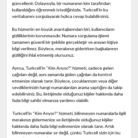
güncellenir. Dolayısıyla, bir numaranın kim tarafından
kullanıldığını öğrenmek istediğinizde, Turkcell’in bu
veritabanını sorgulayarak hızlıca cevap bulabilirsiniz.
Bu hizmetin en büyük avantajlarından biri, kullanıcıların
gizliliklerinin korunmasıdır. Numara sorgulama işlemi
tamamen güvenli bir şekilde gerçekleşir ve arayan kişiye
bilgi verilmez. Böylece, merakınızı giderirken başkalarının
gizliliğini ihlal etmemiş olursunuz.
Ayrıca, Turkcell’in “Kim Arıyor?” hizmeti, sadece gelen
çağrıları değil, aynı zamanda giden çağrıları da kontrol
etmenize olanak tanır. Böylece, çocuklarınızın veya diğer
sevdiklerinizin hangi numaralardan arama yaptığını da takip
edebilirsiniz. Bu, iletişimde olduğunuz kişiler hakkında daha
fazla bilgi sahibi olmanıza yardımcı olabilir.
Turkcell’in “Kim Arıyor?” hizmeti, bilinmeyen numaralarla ilgili
merakınızı gidermenize ve iletişimde olduğunuz kişiler
hakkında daha fazla bilgi edinmenize olanak tanır. Artık
bilinmeyen numaralar sır değil, çünkü Turkcell sizin için bu