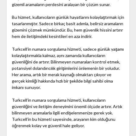
gizemli aramaların perdesini aralayan bir çözüm sunar.
Bu hizmet, kullanıcıların günlük hayatlarını kolaylaştırmak için
tasarlanmıştır. Sadece birkaç basit adımla, belirsiz aramaların
gizemini çözmek mümkündür. Bu, hem güvenlik hissini artırır
hem de iletişimdeki kesintileri en aza indirir.
Turkcell’in numara sorgulama hizmeti, sadece günlük yaşamı
kolaylaştırmakla kalmaz, aynı zamanda kullanıcıların
güvenliğini de artırır. Bilinmeyen numaraları kontrol etmek,
potansiyel dolandırıcılık girişimlerini önlemenin bir yoludur.
Her arama, artık bir merak kaynağı olmaktan çıkıyor ve
gerçek kimliği hakkında hızlı bir şekilde bilgi sahibi olma
imkanı sunuyor.
Turkcell’in numara sorgulama hizmeti, kullanıcıların
güvenliğini ve iletişim deneyimini önemli ölçüde artırır. Artık
bilinmeyen aramalarla ilgili endişelenmenize gerek yok.
Turkcell’in bu hizmeti sayesinde, arayanın kim olduğunu
öğrenmek kolay ve güvenli hale geliyor.