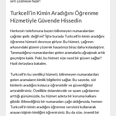
sırrı çözmeye hazır!
Turkcell’in Kimin Aradığını Öğrenme
Hizmetiyle Güvende Hissedin
Herkesin telefonuna bazen bilinmeyen numaralardan
çağrılar gelir, değil mi? İşte burada Turkcell’in kimin aradığını
öğrenme hizmeti devreye giriyor. Bu hizmet, çağrının
arkasındaki gizemi çözerek hayatınızı biraz daha kolaylaştırır.
Tanımadığınız numaralardan gelen aramalarla uğraşmak artık
geçmişte kaldı. Peki, bu hizmet size nasıl bir güven sağlar?
Hadi detaylara bakalım.
Turkcell’in bu yenilikçi hizmeti, bilinmeyen numaralardan
gelen aramaların kimlik bilgilerini sağlar. Bu sayede, sizi
kimlerin aradığını kolayca öğrenebilir ve güvenliğinizi
artırabilirsiniz. Özellikle dolandırıcılık ve spam çağrılarının
arttığı günümüzde, bu hizmet adeta bir koruma kalkanı
gibidir. Bilmediğiniz bir numaradan çağrı aldığınızda, hemen
Turkcell’in kimin aradığını öğrenme servisini kullanarak
arayan kişinin kimliğini öğrenirsiniz. Bu da size, önemli bir