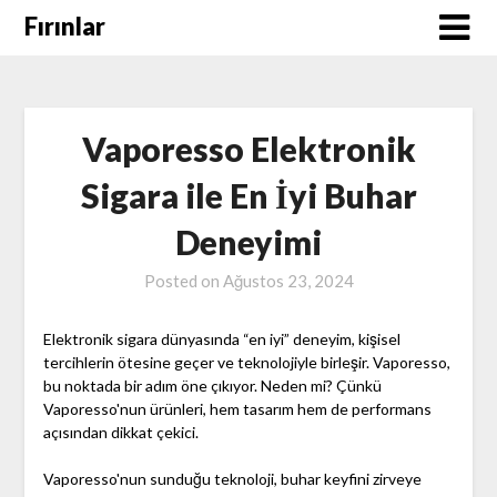
Skip
Fırınlar
to
content
Vaporesso Elektronik
Sigara ile En İyi Buhar
Deneyimi
Posted on
Ağustos 23, 2024
Elektronik sigara dünyasında “en iyi” deneyim, kişisel
tercihlerin ötesine geçer ve teknolojiyle birleşir. Vaporesso,
bu noktada bir adım öne çıkıyor. Neden mi? Çünkü
Vaporesso'nun ürünleri, hem tasarım hem de performans
açısından dikkat çekici.
Vaporesso'nun sunduğu teknoloji, buhar keyfini zirveye