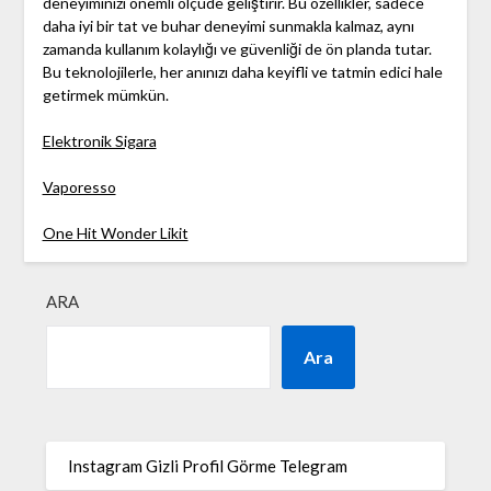
deneyiminizi önemli ölçüde geliştirir. Bu özellikler, sadece
daha iyi bir tat ve buhar deneyimi sunmakla kalmaz, aynı
zamanda kullanım kolaylığı ve güvenliği de ön planda tutar.
Bu teknolojilerle, her anınızı daha keyifli ve tatmin edici hale
getirmek mümkün.
Elektronik Sigara
Vaporesso
One Hit Wonder Likit
ARA
Ara
Instagram Gizli Profil Görme Telegram