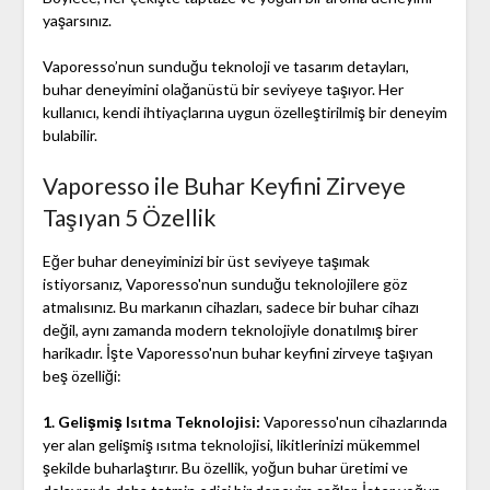
yaşarsınız.
Vaporesso’nun sunduğu teknoloji ve tasarım detayları,
buhar deneyimini olağanüstü bir seviyeye taşıyor. Her
kullanıcı, kendi ihtiyaçlarına uygun özelleştirilmiş bir deneyim
bulabilir.
Vaporesso ile Buhar Keyfini Zirveye
Taşıyan 5 Özellik
Eğer buhar deneyiminizi bir üst seviyeye taşımak
istiyorsanız, Vaporesso'nun sunduğu teknolojilere göz
atmalısınız. Bu markanın cihazları, sadece bir buhar cihazı
değil, aynı zamanda modern teknolojiyle donatılmış birer
harikadır. İşte Vaporesso'nun buhar keyfini zirveye taşıyan
beş özelliği:
1. Gelişmiş Isıtma Teknolojisi:
Vaporesso'nun cihazlarında
yer alan gelişmiş ısıtma teknolojisi, likitlerinizi mükemmel
şekilde buharlaştırır. Bu özellik, yoğun buhar üretimi ve