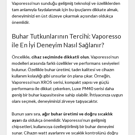
Vaporesso'nun sunduğu gelişmiş teknoloji ve özelliklerden
tam anlamıyla faydalanmak için bu ipuçlarını dikkate almak,
deneyiminizi en üst düzeye çıkarmak açısından oldukça
önemlidir.
Buhar Tutkunlarının Tercihi: Vaporesso
ile En İyi Deneyim Nasıl Sağlanır?
Öncelikle,
cihaz seçiminde dikkatli olun
. Vaporesso’nun
modelleri arasında farklı özellikler ve performans seviyeleri
bulunur. Özellikle buhar üretimi, tadın kalitesi ve cihazın
kullanım kolaylığı gibi unsurlar ön plana çıkar. Örneğin,
Vaporesso’nun XROS serisi, kompakt yapısı ve güçlü
performansı ile dikkat çekerken, Luxe PM40 serisi daha
geniş bir buhar kapasitesine sahip olabilir. İhtiyacınıza uygun
olanı seçmek, deneyiminizi zirveye taşıyacaktır.
Bunun yanı sıra,
ağır buhar üretimi ve doğru sıcaklık
ayarı
da oldukça önemlidir. Vaporesso’nun gelişmiş
chipsetleri, kullanıcıya özelleştirilmiş bir buhar deneyimi
sunar. Cihazın watt ayarlarını ve sıcaklık kontrolünü doğru